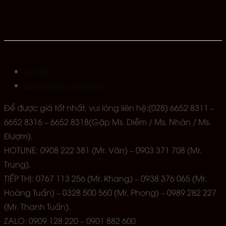
Mô tả
Liên hệ với chúng tôi
Để được giá tốt nhất, vui lòng liên hệ:(028) 6652 8311 –
6652 8316 – 6652 8318(Gặp Ms. Diễm / Ms. Nhàn / Ms.
Đượm).
HOTLINE: 0908 222 381 (Mr. Văn) – 0903 371 708 (Mr.
Trung).
TIẾP THỊ: 0767 113 256 (Mr. Khang) – 0938 376 065 (Mr.
Hoàng Tuấn) – 0328 500 560 (Mr. Phong) – 0989 282 227
(Mr. Thanh Tuấn).
ZALO: 0909 128 220 – 0901 882 600