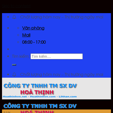
Skip to content
Chất lượng hôm nay – Thị trường ngày mai
Văn phòng
Mail
08:00 - 17:00
Tìm kiếm:
Chất lượng hôm nay – Thị trường ngày mai