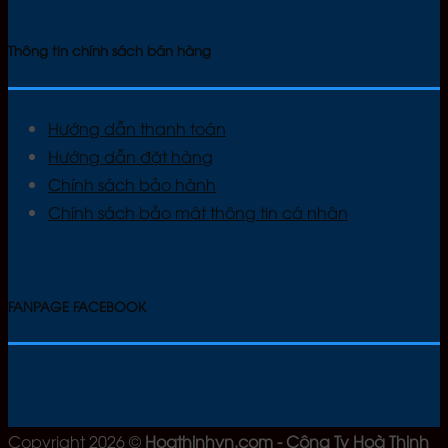
Thông tin chính sách bán hàng
Hướng dẫn thanh toán
Hướng dẫn đặt hàng
Chính sách bảo hành
Chính sách bảo mật thông tin cá nhân
FANPAGE FACEBOOK
Copyright 2026 ©
Hoathinhvn.com - Công Ty Hoà Thịnh