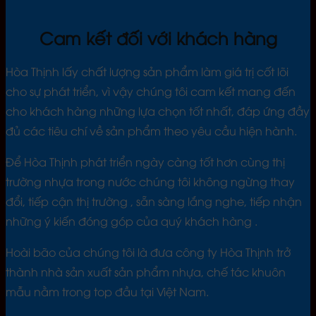
Cam kết đối với khách hàng
Hòa Thịnh lấy chất lượng sản phẩm làm giá trị cốt lõi
cho sự phát triển, vì vậy chúng tôi cam kết mang đến
cho khách hàng những lựa chọn tốt nhất, đáp ứng đầy
đủ các tiêu chí về sản phẩm theo yêu cầu hiện hành.
Để Hòa Thịnh phát triển ngày càng tốt hơn cùng thị
trường nhựa trong nước chúng tôi không ngừng thay
đổi, tiếp cận thị trường , sẵn sàng lắng nghe, tiếp nhận
những ý kiến đóng góp của quý khách hàng .
Hoài bão của chúng tôi là đưa công ty Hòa Thịnh trở
thành nhà sản xuất sản phẩm nhựa, chế tác khuôn
mẫu nằm trong top đầu tại Việt Nam.