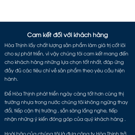
Cam kết đối với khách hàng
Hòa Thịnh lấy chất lượng sản phẩm làm giá trị cốt lõi
cho sự phát triển, vì vậy chúng tôi cam kết mang đến
cho khách hàng những lựa chọn tốt nhất, đáp ứng
đầy đủ các tiêu chí về sản phẩm theo yêu cầu hiện
hành.
Để Hòa Thịnh phát triển ngày càng tốt hơn cùng thị
trường nhựa trong nước chúng tôi không ngừng thay
đổi, tiếp cận thị trường , sẵn sàng lắng nghe, tiếp
nhận những ý kiến đóng góp của quý khách hàng .
Hoài bão của chúng tôi là đưa công ty Hòa Thịnh trở