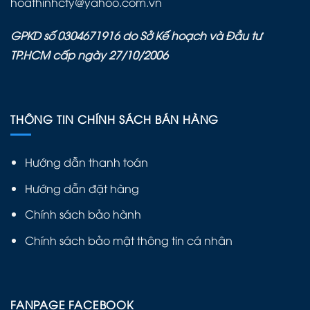
hoathinhcty@yahoo.com.vn
GPKD số 0304671916 do Sở Kế hoạch và Đầu tư
TP.HCM cấp ngày 27/10/2006
THÔNG TIN CHÍNH SÁCH BÁN HÀNG
Hướng dẫn thanh toán
Hướng dẫn đặt hàng
Chính sách bảo hành
Chính sách bảo mật thông tin cá nhân
FANPAGE FACEBOOK