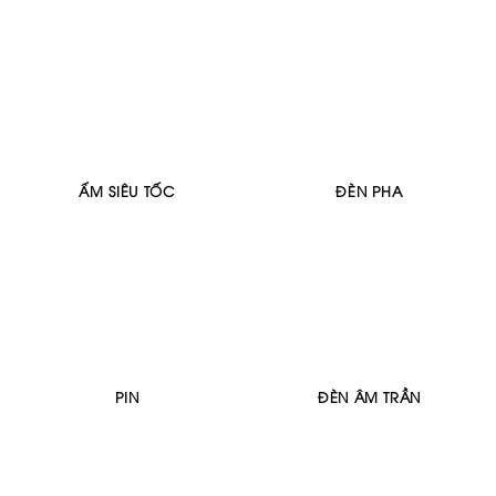
ẤM SIÊU TỐC
ĐÈN PHA
PIN
ĐÈN ÂM TRẦN