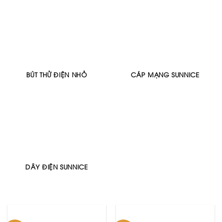
BÚT THỬ ĐIỆN NHỎ
CÁP MẠNG SUNNICE
DÂY ĐIỆN SUNNICE