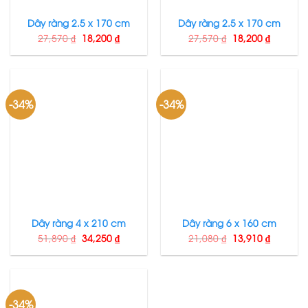
Dây ràng 2.5 x 170 cm
Dây ràng 2.5 x 170 cm
27,570
₫
18,200
₫
27,570
₫
18,200
₫
-34%
-34%
Dây ràng 4 x 210 cm
Dây ràng 6 x 160 cm
51,890
₫
34,250
₫
21,080
₫
13,910
₫
-34%