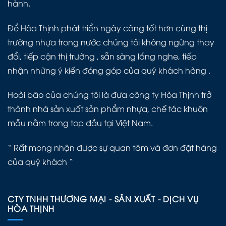
hành.
Để Hòa Thịnh phát triển ngày càng tốt hơn cùng thị
trường nhựa trong nước chúng tôi không ngừng thay
đổi, tiếp cận thị trường , sẵn sàng lắng nghe, tiếp
nhận những ý kiến đóng góp của quý khách hàng .
Hoài bão của chúng tôi là đưa công ty Hòa Thịnh trở
thành nhà sản xuất sản phẩm nhựa, chế tác khuôn
mẫu nằm trong top đầu tại Việt Nam.
“ Rất mong nhận được sự quan tâm và đơn đặt hàng
của quý khách “
CTY TNHH THƯƠNG MẠI - SẢN XUẤT - DỊCH VỤ
HÒA THỊNH