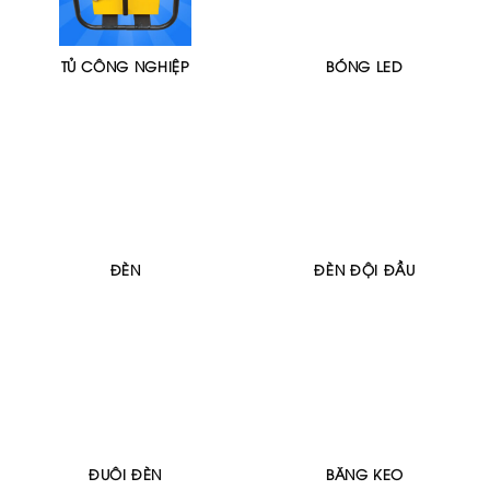
TỦ CÔNG NGHIỆP
BÓNG LED
ĐÈN
ĐÈN ĐỘI ĐẦU
ĐUÔI ĐÈN
BĂNG KEO