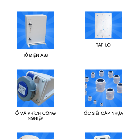
TÁP LÔ
TỦ ĐIỆN ABS
Ổ VÀ PHÍCH CÔNG
ỐC SIẾT CÁP NHỰA
NGHIỆP