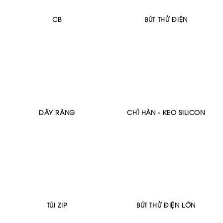
CB
BÚT THỬ ĐIỆN
DÂY RÀNG
CHÌ HÀN - KEO SILICON
TÚI ZIP
BÚT THỬ ĐIỆN LỚN