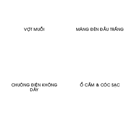
VỢT MUỖI
MÁNG ĐÈN ĐẦU TRẮNG
CHUÔNG ĐIỆN KHÔNG
Ổ CẮM & CÓC SẠC
DÂY