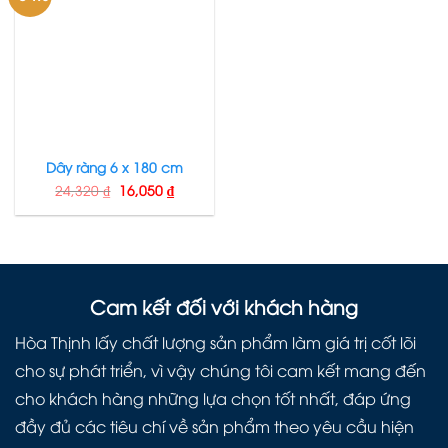
Dây ràng 6 x 180 cm
24,320
₫
16,050
₫
Cam kết đối với khách hàng
Hòa Thịnh lấy chất lượng sản phẩm làm giá trị cốt lõi
cho sự phát triển, vì vậy chúng tôi cam kết mang đến
cho khách hàng những lựa chọn tốt nhất, đáp ứng
đầy đủ các tiêu chí về sản phẩm theo yêu cầu hiện