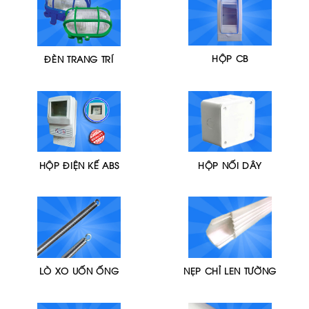
HỘP CB
ĐÈN TRANG TRÍ
HỘP ĐIỆN KẾ ABS
HỘP NỐI DÂY
LÒ XO UỐN ỐNG
NẸP CHỈ LEN TƯỜNG