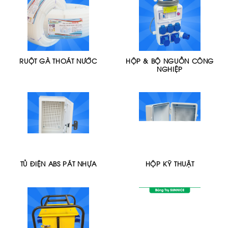
RUỘT GÀ THOÁT NƯỚC
HỘP & BỘ NGUỒN CÔNG
NGHIỆP
TỦ ĐIỆN ABS PÁT NHỰA
HỘP KỸ THUẬT