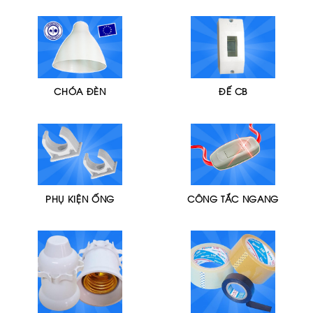
CHÓA ĐÈN
ĐẾ CB
PHỤ KIỆN ỐNG
CÔNG TẮC NGANG