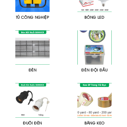
TỦ CÔNG NGHIỆP
BÓNG LED
ĐÈN
ĐÈN ĐỘI ĐẦU
ĐUÔI ĐÈN
BĂNG KEO