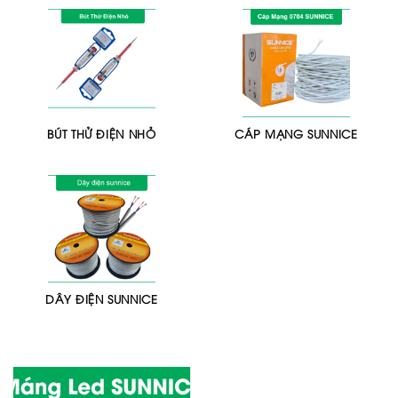
BÚT THỬ ĐIỆN NHỎ
CÁP MẠNG SUNNICE
DÂY ĐIỆN SUNNICE