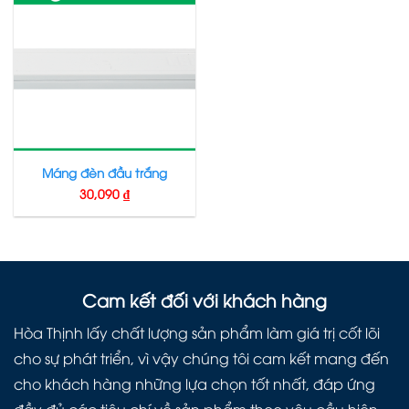
Máng đèn đầu trắng
30,090
₫
Cam kết đối với khách hàng
Hòa Thịnh lấy chất lượng sản phẩm làm giá trị cốt lõi
cho sự phát triển, vì vậy chúng tôi cam kết mang đến
cho khách hàng những lựa chọn tốt nhất, đáp ứng