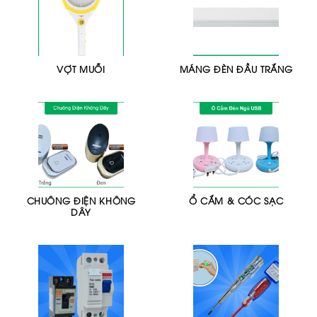
VỢT MUỖI
MÁNG ĐÈN ĐẦU TRẮNG
CHUÔNG ĐIỆN KHÔNG
Ổ CẮM & CÓC SẠC
DÂY