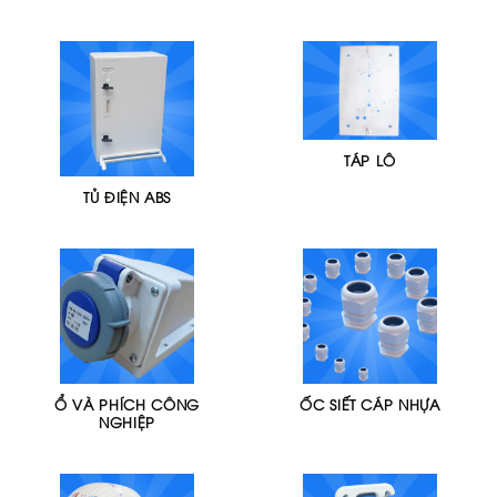
TÁP LÔ
TỦ ĐIỆN ABS
Ổ VÀ PHÍCH CÔNG
ỐC SIẾT CÁP NHỰA
NGHIỆP