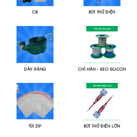
CB
BÚT THỬ ĐIỆN
DÂY RÀNG
CHÌ HÀN - KEO SILICON
TÚI ZIP
BÚT THỬ ĐIỆN LỚN