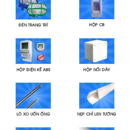
HỘP CB
ĐÈN TRANG TRÍ
HỘP ĐIỆN KẾ ABS
HỘP NỐI DÂY
LÒ XO UỐN ỐNG
NẸP CHỈ LEN TƯỜNG