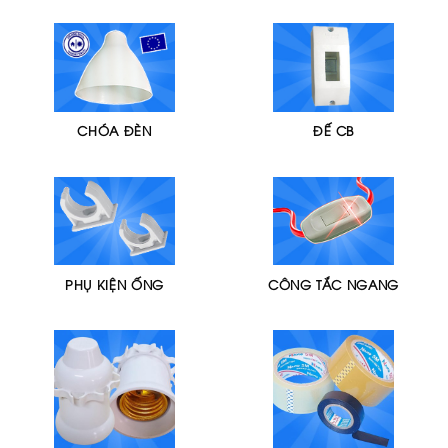
CHÓA ĐÈN
ĐẾ CB
PHỤ KIỆN ỐNG
CÔNG TẮC NGANG