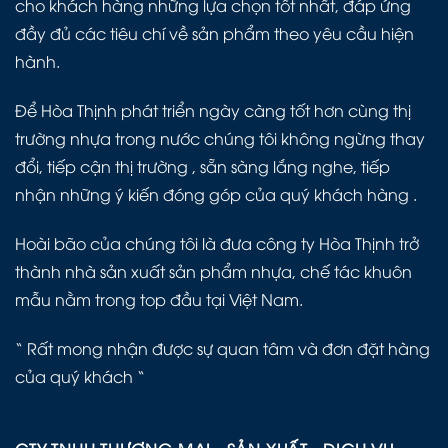
cho khách hàng những lựa chọn tốt nhất, đáp ứng
đầy đủ các tiêu chí về sản phẩm theo yêu cầu hiện
hành.
Để Hòa Thịnh phát triển ngày càng tốt hơn cùng thị
trường nhựa trong nước chúng tôi không ngừng thay
đổi, tiếp cận thị trường , sẵn sàng lắng nghe, tiếp
nhận những ý kiến đóng góp của quý khách hàng .
Hoài bão của chúng tôi là đưa công ty Hòa Thịnh trở
thành nhà sản xuất sản phẩm nhựa, chế tác khuôn
mẫu nằm trong top đầu tại Việt Nam.
“ Rất mong nhận được sự quan tâm và đơn đặt hàng
của quý khách “