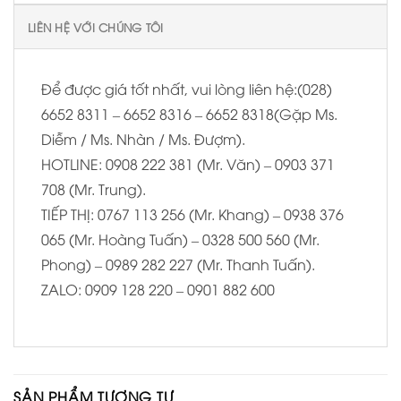
LIÊN HỆ VỚI CHÚNG TÔI
Để được giá tốt nhất, vui lòng liên hệ:(028)
6652 8311 – 6652 8316 – 6652 8318(Gặp Ms.
Diễm / Ms. Nhàn / Ms. Đượm).
HOTLINE: 0908 222 381 (Mr. Văn) – 0903 371
708 (Mr. Trung).
TIẾP THỊ: 0767 113 256 (Mr. Khang) – 0938 376
065 (Mr. Hoàng Tuấn) – 0328 500 560 (Mr.
Phong) – 0989 282 227 (Mr. Thanh Tuấn).
ZALO: 0909 128 220 – 0901 882 600
SẢN PHẨM TƯƠNG TỰ