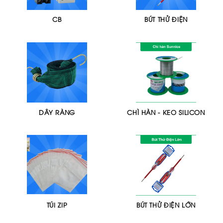
CB
BÚT THỬ ĐIỆN
DÂY RÀNG
CHÌ HÀN - KEO SILICON
TÚI ZIP
BÚT THỬ ĐIỆN LỚN