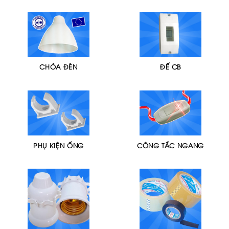
CHÓA ĐÈN
ĐẾ CB
PHỤ KIỆN ỐNG
CÔNG TẮC NGANG