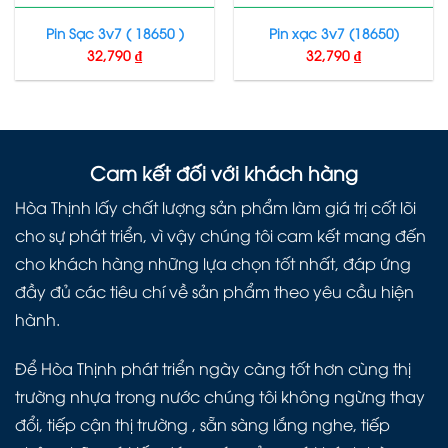
Pin Sạc 3v7 ( 18650 )
Pin xạc 3v7 (18650)
32,790
₫
32,790
₫
Cam kết đối với khách hàng
Hòa Thịnh lấy chất lượng sản phẩm làm giá trị cốt lõi
cho sự phát triển, vì vậy chúng tôi cam kết mang đến
cho khách hàng những lựa chọn tốt nhất, đáp ứng
đầy đủ các tiêu chí về sản phẩm theo yêu cầu hiện
hành.
Để Hòa Thịnh phát triển ngày càng tốt hơn cùng thị
trường nhựa trong nước chúng tôi không ngừng thay
đổi, tiếp cận thị trường , sẵn sàng lắng nghe, tiếp