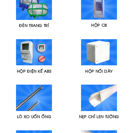
HỘP CB
ĐÈN TRANG TRÍ
HỘP ĐIỆN KẾ ABS
HỘP NỐI DÂY
LÒ XO UỐN ỐNG
NẸP CHỈ LEN TƯỜNG