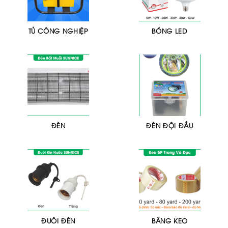
TỦ CÔNG NGHIỆP
BÓNG LED
ĐÈN
ĐÈN ĐỘI ĐẦU
ĐUÔI ĐÈN
BĂNG KEO