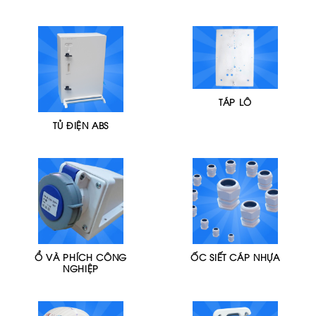
TÁP LÔ
TỦ ĐIỆN ABS
Ổ VÀ PHÍCH CÔNG
ỐC SIẾT CÁP NHỰA
NGHIỆP