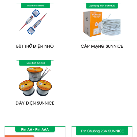
BÚT THỬ ĐIỆN NHỎ
CÁP MẠNG SUNNICE
DÂY ĐIỆN SUNNICE