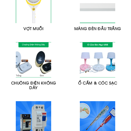
VỢT MUỖI
MÁNG ĐÈN ĐẦU TRẮNG
CHUÔNG ĐIỆN KHÔNG
Ổ CẮM & CÓC SẠC
DÂY