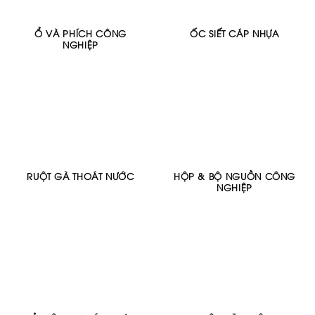
Ổ VÀ PHÍCH CÔNG
ỐC SIẾT CÁP NHỰA
NGHIỆP
RUỘT GÀ THOÁT NƯỚC
HỘP & BỘ NGUỒN CÔNG
NGHIỆP