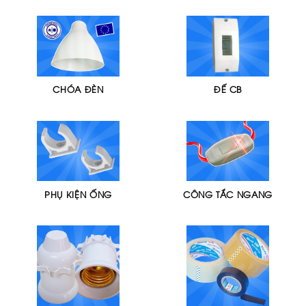
CHÓA ĐÈN
ĐẾ CB
PHỤ KIỆN ỐNG
CÔNG TẮC NGANG