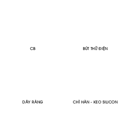
CB
BÚT THỬ ĐIỆN
DÂY RÀNG
CHÌ HÀN - KEO SILICON