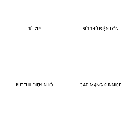
TÚI ZIP
BÚT THỬ ĐIỆN LỚN
BÚT THỬ ĐIỆN NHỎ
CÁP MẠNG SUNNICE