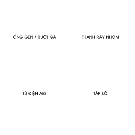
ỐNG GEN / RUỘT GÀ
THANH RÂY NHÔM
TỦ ĐIỆN ABS
TÁP LÔ