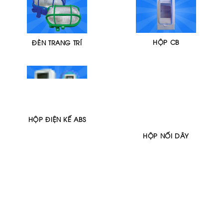
HỘP CB
ĐÈN TRANG TRÍ
HỘP ĐIỆN KẾ ABS
HỘP NỐI DÂY