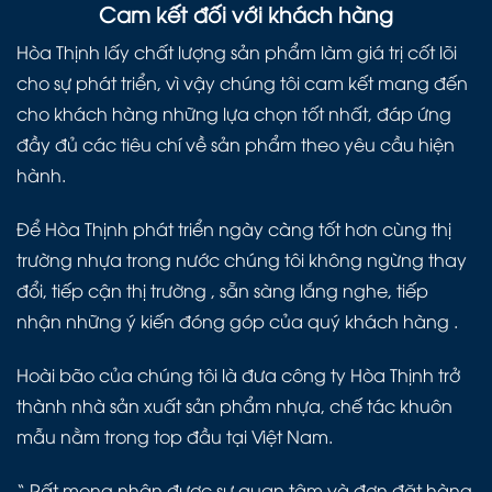
Cam kết đối với khách hàng
Hòa Thịnh lấy chất lượng sản phẩm làm giá trị cốt lõi
cho sự phát triển, vì vậy chúng tôi cam kết mang đến
cho khách hàng những lựa chọn tốt nhất, đáp ứng
đầy đủ các tiêu chí về sản phẩm theo yêu cầu hiện
hành.
Để Hòa Thịnh phát triển ngày càng tốt hơn cùng thị
trường nhựa trong nước chúng tôi không ngừng thay
đổi, tiếp cận thị trường , sẵn sàng lắng nghe, tiếp
nhận những ý kiến đóng góp của quý khách hàng .
Hoài bão của chúng tôi là đưa công ty Hòa Thịnh trở
thành nhà sản xuất sản phẩm nhựa, chế tác khuôn
mẫu nằm trong top đầu tại Việt Nam.
“ Rất mong nhận được sự quan tâm và đơn đặt hàng