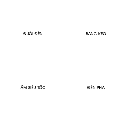
ĐUÔI ĐÈN
BĂNG KEO
ẤM SIÊU TỐC
ĐÈN PHA