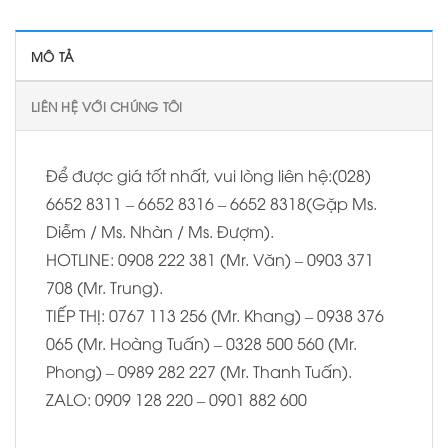
MÔ TẢ
LIÊN HỆ VỚI CHÚNG TÔI
Để được giá tốt nhất, vui lòng liên hệ:(028)
6652 8311 – 6652 8316 – 6652 8318(Gặp Ms.
Diễm / Ms. Nhàn / Ms. Đượm).
HOTLINE: 0908 222 381 (Mr. Văn) – 0903 371
708 (Mr. Trung).
TIẾP THỊ: 0767 113 256 (Mr. Khang) – 0938 376
065 (Mr. Hoàng Tuấn) – 0328 500 560 (Mr.
Phong) – 0989 282 227 (Mr. Thanh Tuấn).
ZALO: 0909 128 220 – 0901 882 600