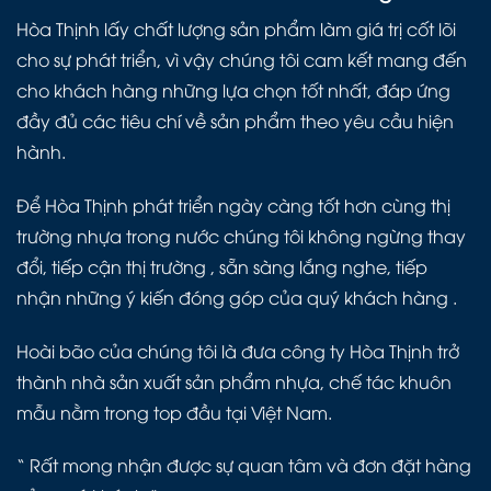
Hòa Thịnh lấy chất lượng sản phẩm làm giá trị cốt lõi
cho sự phát triển, vì vậy chúng tôi cam kết mang đến
cho khách hàng những lựa chọn tốt nhất, đáp ứng
đầy đủ các tiêu chí về sản phẩm theo yêu cầu hiện
hành.
Để Hòa Thịnh phát triển ngày càng tốt hơn cùng thị
trường nhựa trong nước chúng tôi không ngừng thay
đổi, tiếp cận thị trường , sẵn sàng lắng nghe, tiếp
nhận những ý kiến đóng góp của quý khách hàng .
Hoài bão của chúng tôi là đưa công ty Hòa Thịnh trở
thành nhà sản xuất sản phẩm nhựa, chế tác khuôn
mẫu nằm trong top đầu tại Việt Nam.
“ Rất mong nhận được sự quan tâm và đơn đặt hàng