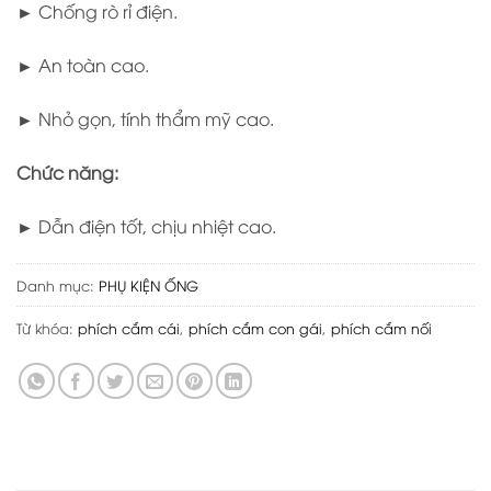
► Chống rò rỉ điện.
► An toàn cao.
► Nhỏ gọn, tính thẩm mỹ cao.
Chức năng:
► Dẫn điện tốt, chịu nhiệt cao.
Danh mục:
PHỤ KIỆN ỐNG
Từ khóa:
phích cắm cái
,
phích cắm con gái
,
phích cắm nối