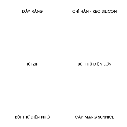
DÂY RÀNG
CHÌ HÀN - KEO SILICON
TÚI ZIP
BÚT THỬ ĐIỆN LỚN
BÚT THỬ ĐIỆN NHỎ
CÁP MẠNG SUNNICE