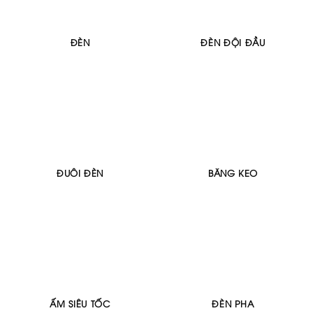
ĐÈN
ĐÈN ĐỘI ĐẦU
ĐUÔI ĐÈN
BĂNG KEO
ẤM SIÊU TỐC
ĐÈN PHA