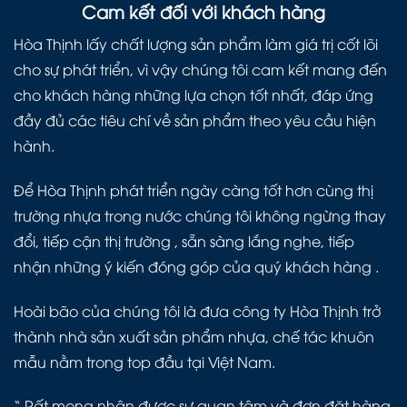
Cam kết đối với khách hàng
Hòa Thịnh lấy chất lượng sản phẩm làm giá trị cốt lõi
cho sự phát triển, vì vậy chúng tôi cam kết mang đến
cho khách hàng những lựa chọn tốt nhất, đáp ứng
đầy đủ các tiêu chí về sản phẩm theo yêu cầu hiện
hành.
Để Hòa Thịnh phát triển ngày càng tốt hơn cùng thị
trường nhựa trong nước chúng tôi không ngừng thay
đổi, tiếp cận thị trường , sẵn sàng lắng nghe, tiếp
nhận những ý kiến đóng góp của quý khách hàng .
Hoài bão của chúng tôi là đưa công ty Hòa Thịnh trở
thành nhà sản xuất sản phẩm nhựa, chế tác khuôn
mẫu nằm trong top đầu tại Việt Nam.
“ Rất mong nhận được sự quan tâm và đơn đặt hàng