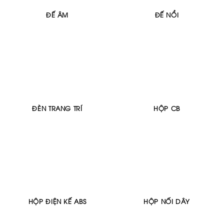
ĐẾ ÂM
ĐẾ NỔI
ĐÈN TRANG TRÍ
HỘP CB
HỘP ĐIỆN KẾ ABS
HỘP NỐI DÂY