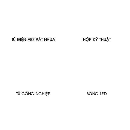
TỦ ĐIỆN ABS PÁT NHỰA
HỘP KỸ THUẬT
TỦ CÔNG NGHIỆP
BÓNG LED