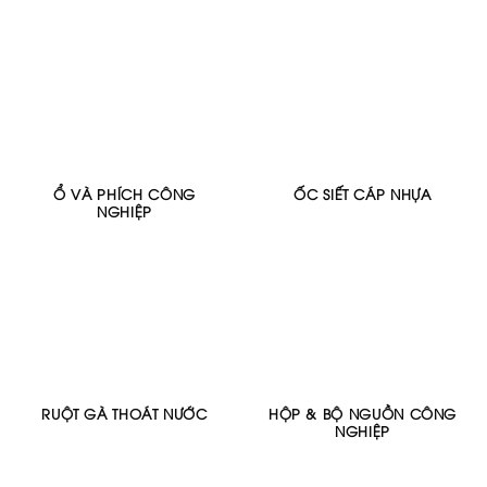
Ổ VÀ PHÍCH CÔNG
ỐC SIẾT CÁP NHỰA
NGHIỆP
RUỘT GÀ THOÁT NƯỚC
HỘP & BỘ NGUỒN CÔNG
NGHIỆP