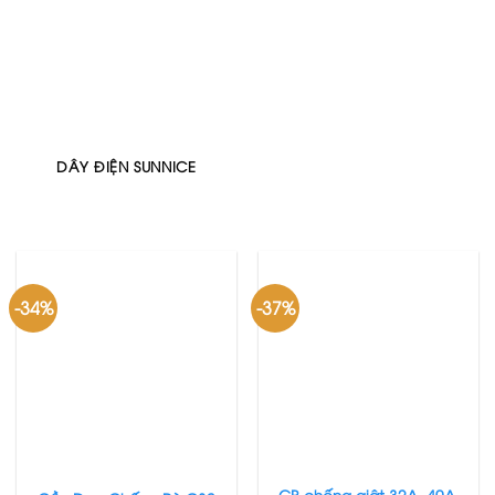
DÂY ĐIỆN SUNNICE
-34%
-37%
CB chống giật 32A, 40A,