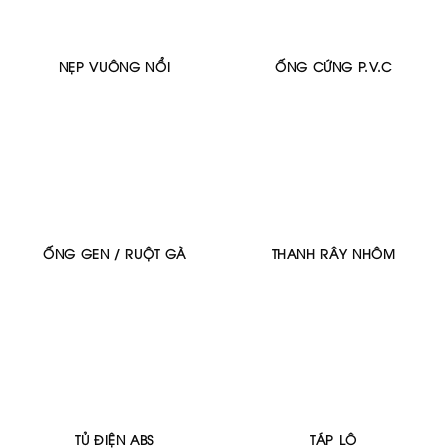
NẸP VUÔNG NỔI
ỐNG CỨNG P.V.C
ỐNG GEN / RUỘT GÀ
THANH RÂY NHÔM
TỦ ĐIỆN ABS
TÁP LÔ