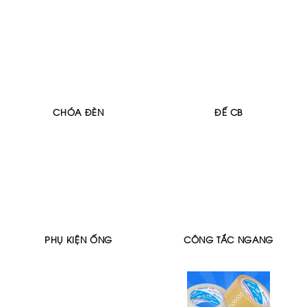
CHÓA ĐÈN
ĐẾ CB
PHỤ KIỆN ỐNG
CÔNG TẮC NGANG