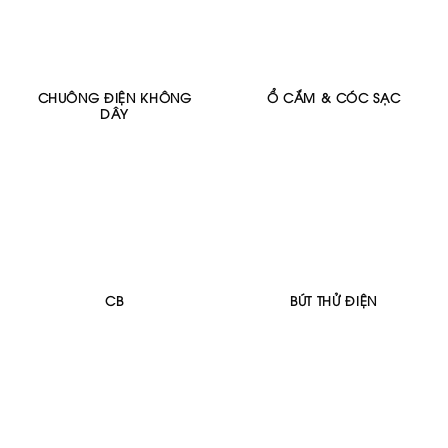
CHUÔNG ĐIỆN KHÔNG
Ổ CẮM & CÓC SẠC
DÂY
CB
BÚT THỬ ĐIỆN