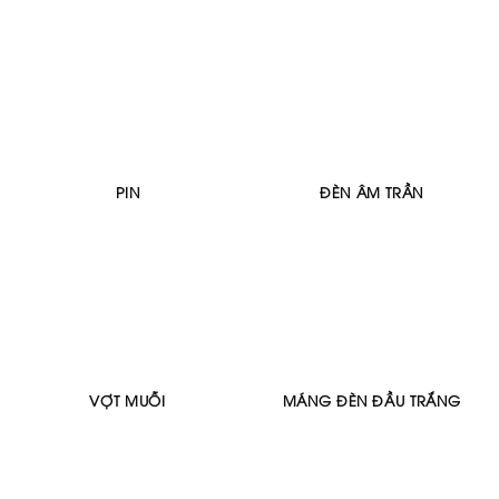
PIN
ĐÈN ÂM TRẦN
VỢT MUỖI
MÁNG ĐÈN ĐẦU TRẮNG