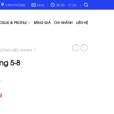
VĂN PHÒNG
MAIL
08:00 - 17:00
OGUE & PROFILE
BẢNG GIÁ
CHI NHÁNH
LIÊN HỆ
ƯƠNG HIỆU LIHHAN
/
ng 5-8
₫