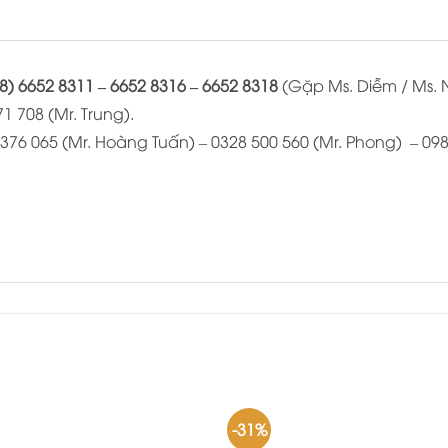
8) 6652 8311 – 6652 8316 – 6652 8318
(Gặp Ms. Diễm / Ms. 
1 708 (Mr. Trung).
376 065 (Mr. Hoàng Tuấn) – 0328 500 560 (Mr. Phong) – 098
-31%