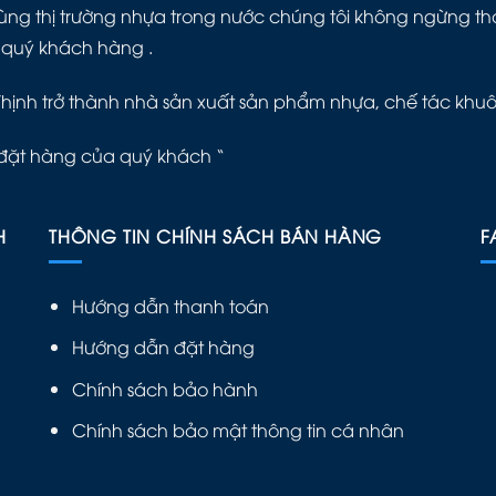
ng thị trường nhựa trong nước chúng tôi không ngừng thay 
 quý khách hàng .
Thịnh trở thành nhà sản xuất sản phẩm nhựa, chế tác khu
đặt hàng của quý khách “
H
THÔNG TIN CHÍNH SÁCH BÁN HÀNG
F
Hướng dẫn thanh toán
Hướng dẫn đặt hàng
Chính sách bảo hành
Chính sách bảo mật thông tin cá nhân