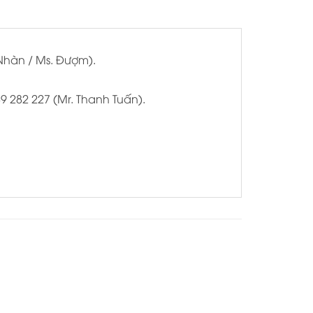
Nhàn / Ms. Đượm).
9 282 227 (Mr. Thanh Tuấn).