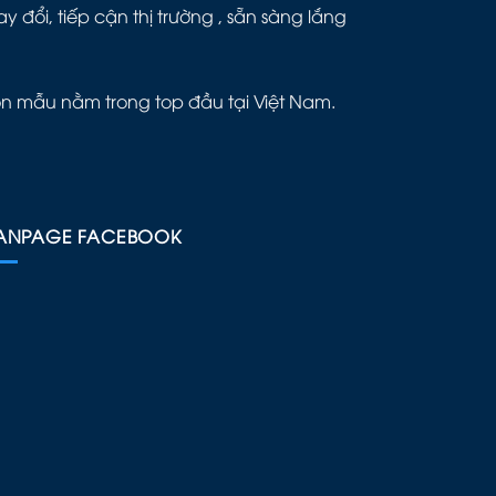
đổi, tiếp cận thị trường , sẵn sàng lắng
ôn mẫu nằm trong top đầu tại Việt Nam.
ANPAGE FACEBOOK