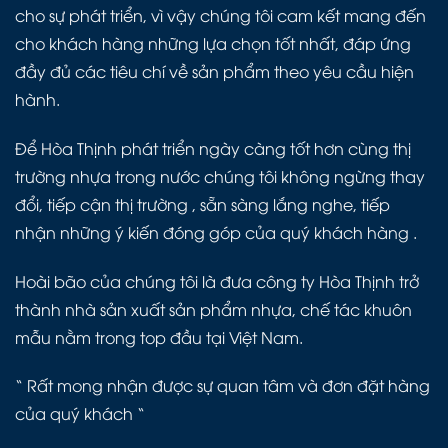
cho sự phát triển, vì vậy chúng tôi cam kết mang đến
cho khách hàng những lựa chọn tốt nhất, đáp ứng
đầy đủ các tiêu chí về sản phẩm theo yêu cầu hiện
hành.
Để Hòa Thịnh phát triển ngày càng tốt hơn cùng thị
trường nhựa trong nước chúng tôi không ngừng thay
đổi, tiếp cận thị trường , sẵn sàng lắng nghe, tiếp
nhận những ý kiến đóng góp của quý khách hàng .
Hoài bão của chúng tôi là đưa công ty Hòa Thịnh trở
thành nhà sản xuất sản phẩm nhựa, chế tác khuôn
mẫu nằm trong top đầu tại Việt Nam.
“ Rất mong nhận được sự quan tâm và đơn đặt hàng
của quý khách “