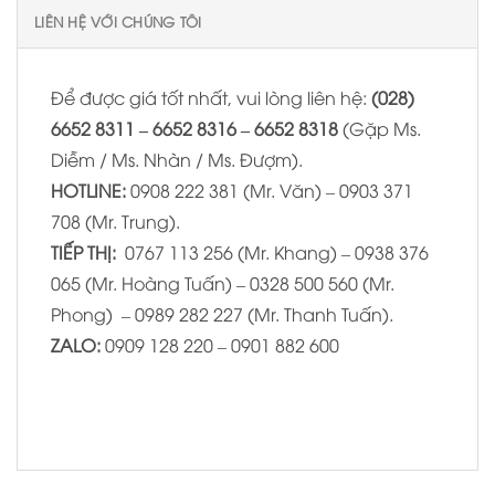
LIÊN HỆ VỚI CHÚNG TÔI
Để được giá tốt nhất, vui lòng liên hệ:
(028)
6652 8311 – 6652 8316 – 6652 8318
(Gặp Ms.
Diễm / Ms. Nhàn / Ms. Đượm).
HOTLINE:
0908 222 381 (Mr. Văn) – 0903 371
708 (Mr. Trung).
TIẾP THỊ:
0767 113 256 (Mr. Khang) – 0938 376
065 (Mr. Hoàng Tuấn) – 0328 500 560 (Mr.
Phong) – 0989 282 227 (Mr. Thanh Tuấn).
ZALO:
0909 128 220 – 0901 882 600