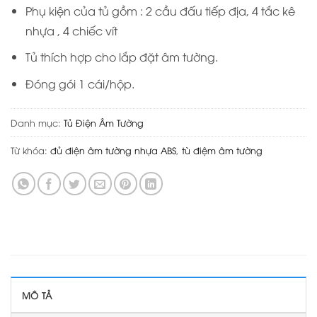
Phụ kiện của tủ gồm : 2 cầu đấu tiếp địa, 4 tắc kê
nhựa , 4 chiếc vít
Tủ thích hợp cho lắp đặt âm tường.
Đóng gói 1 cái/hộp.
Danh mục:
Tủ Điện Âm Tường
Từ khóa:
đủ điện âm tường nhựa ABS
,
tù điệm âm tường
MÔ TẢ