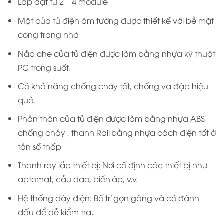
Lắp đặt từ 2 – 4 module
Mặt của tủ điện âm tường được thiết kế với bề mặt
cong trang nhã
Nắp che của tủ điện được làm bằng nhựa kỹ thuật
PC trong suốt.
Có khả năng chống cháy tốt, chống va đập hiệu
quả.
Phần thân của tủ điện được làm bằng nhựa ABS
chống cháy , thanh Rail bằng nhựa cách điện tốt ở
tần số thấp
Thanh ray lắp thiết bị: Nơi cố định các thiết bị như
aptomat, cầu dao, biến áp, v.v.
Hệ thống dây điện: Bố trí gọn gàng và có đánh
dấu để dễ kiểm tra.