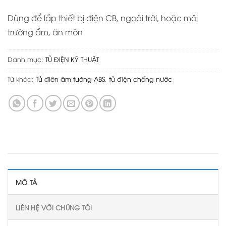
Dùng để lắp thiết bị điện CB, ngoài trời, hoặc môi
trường ẩm, ăn mòn
Danh mục:
TỦ ĐIỆN KỸ THUẬT
Từ khóa:
Tủ điên âm tường ABS
,
tủ điện chống nước
MÔ TẢ
LIÊN HỆ VỚI CHÚNG TÔI