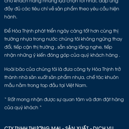
cho khách hàng những lựa chọn tốt nhất, đáp ứng
đầy đủ các tiêu chí về sản phẩm theo yêu cầu hiện
hành.
Để Hòa Thịnh phát triển ngày càng tốt hơn cùng thị
trường nhựa trong nước chúng tôi không ngừng thay
đổi, tiếp cận thị trường , sẵn sàng lắng nghe, tiếp
nhận những ý kiến đóng góp của quý khách hàng .
Hoài bão của chúng tôi là đưa công ty Hòa Thịnh trở
thành nhà sản xuất sản phẩm nhựa, chế tác khuôn
mẫu nằm trong top đầu tại Việt Nam.
“ Rất mong nhận được sự quan tâm và đơn đặt hàng
của quý khách “
CTY TNHH THƯƠNG MẠI - SẢN XUẤT - DỊCH VỤ