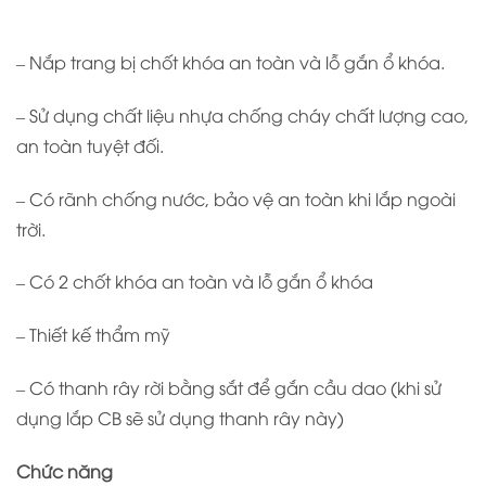
– Nắp trang bị chốt khóa an toàn và lỗ gắn ổ khóa.
– Sử dụng chất liệu nhựa chống cháy chất lượng cao,
an toàn tuyệt đối.
– Có rãnh chống nước, bảo vệ an toàn khi lắp ngoài
trời.
– Có 2 chốt khóa an toàn và lỗ gắn ổ khóa
– Thiết kế thẩm mỹ
– Có thanh rây rời bằng sắt để gắn cầu dao (khi sử
dụng lắp CB sẽ sử dụng thanh rây này)
Chức năng