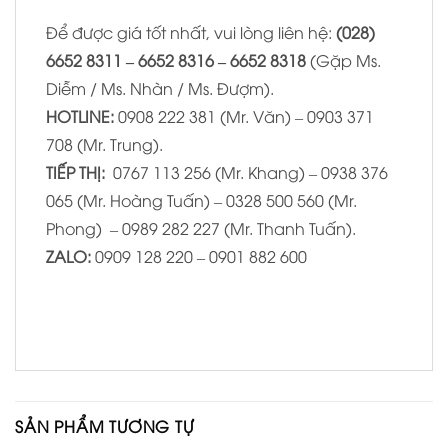
Để được giá tốt nhất, vui lòng liên hệ:
(028)
6652 8311 – 6652 8316 – 6652 8318
(Gặp Ms.
Diễm / Ms. Nhàn / Ms. Đượm).
HOTLINE:
0908 222 381 (Mr. Văn) – 0903 371
708 (Mr. Trung).
TIẾP THỊ:
0767 113 256 (Mr. Khang) – 0938 376
065 (Mr. Hoàng Tuấn) – 0328 500 560 (Mr.
Phong) – 0989 282 227 (Mr. Thanh Tuấn).
ZALO:
0909 128 220 – 0901 882 600
SẢN PHẨM TƯƠNG TỰ