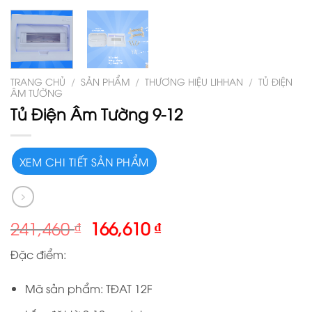
TRANG CHỦ
/
SẢN PHẨM
/
THƯƠNG HIỆU LIHHAN
/
TỦ ĐIỆN
ÂM TƯỜNG
Tủ Điện Âm Tường 9-12
XEM CHI TIẾT SẢN PHẨM
241,460
₫
166,610
₫
Đặc điểm:
Mã sản phẩm: TĐAT 12F