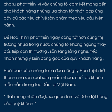
cho sự phát triển, vì vậy chúng tôi cam kết mang đến
cho khách hàng những lựa chọn tốt nhất, đáp ứng
đầy đủ các tiêu chí về sản phẩm theo yêu cầu hiện
hành.
Để Hòa Thịnh phát triển ngày càng tốt hơn cùng thị
trường nhựa trong nước chúng tôi không ngừng thay
đổi, tiếp cận thị trường , sẵn sàng lắng nghe, tiếp
nhận những ý kiến đóng góp của quý khách hàng .
Hoài bão của chúng tôi là đưa công ty Hòa Thịnh trở
thành nhà sản xuất sản phẩm nhựa, chế tác khuôn
mẫu nằm trong top đầu tại Việt Nam.
“ Rất mong nhận được sự quan tâm và đơn đặt hàng
của quý khách “