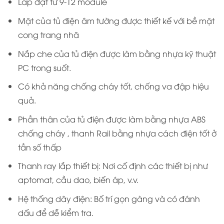
Lắp đặt từ 9-12 module
Mặt của tủ điện âm tường được thiết kế với bề mặt
cong trang nhã
Nắp che của tủ điện được làm bằng nhựa kỹ thuật
PC trong suốt.
Có khả năng chống cháy tốt, chống va đập hiệu
quả.
Phần thân của tủ điện được làm bằng nhựa ABS
chống cháy , thanh Rail bằng nhựa cách điện tốt ở
tần số thấp
Thanh ray lắp thiết bị: Nơi cố định các thiết bị như
aptomat, cầu dao, biến áp, v.v.
Hệ thống dây điện: Bố trí gọn gàng và có đánh
dấu để dễ kiểm tra.