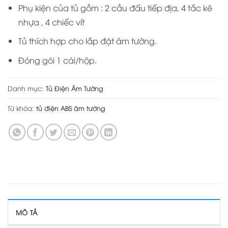
Phụ kiện của tủ gồm : 2 cầu đấu tiếp địa, 4 tắc kê
nhựa , 4 chiếc vít
Tủ thích hợp cho lắp đặt âm tường.
Đóng gói 1 cái/hộp.
Danh mục:
Tủ Điện Âm Tường
Từ khóa:
tủ điện ABS âm tường
MÔ TẢ