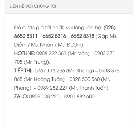
LIÊN HỆ VỚI CHÚNG TÔI
Để được giá tốt nhất, vui lòng liên hệ:
(028)
6652 8311 – 6652 8316 – 6652 8318
(Gặp Ms.
Diễm / Ms. Nhàn / Ms. Đượm).
HOTLINE:
0908 222 381 (Mr. Văn) – 0903 371
708 (Mr. Trung).
TIẾP THỊ:
0767 113 256 (Mr. Khang) – 0938 376
065 (Mr. Hoàng Tuấn) – 0328 500 560 (Mr.
Phong) – 0989 282 227 (Mr. Thanh Tuấn).
ZALO:
0909 128 220 – 0901 882 600