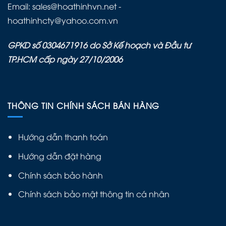
Email: sales@hoathinhvn.net -
hoathinhcty@yahoo.com.vn
GPKD số 0304671916 do Sở Kế hoạch và Đầu tư
TP.HCM cấp ngày 27/10/2006
THÔNG TIN CHÍNH SÁCH BÁN HÀNG
Hướng dẫn thanh toán
Hướng dẫn đặt hàng
Chính sách bảo hành
Chính sách bảo mật thông tin cá nhân