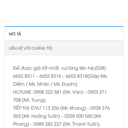
MÔ TẢ
LIÊN HỆ VỚI CHÚNG TÔI
Để được giá tốt nhất, vui lòng liên hệ:(028)
6652 8311 – 6652 8316 – 6652 8318(Gặp Ms.
Diễm / Ms. Nhàn / Ms. Đượm).
HOTLINE: 0908 222 381 (Mr. Văn) – 0903 371
708 (Mr. Trung).
TIẾP THỊ: 0767 113 256 (Mr. Khang) – 0938 376
065 (Mr. Hoàng Tuấn) – 0328 500 560 (Mr.
Phong) – 0989 282 227 (Mr. Thanh Tuấn).