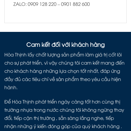
ZALO: 0909 128 220 – 0901 882 600
Cam kết đối với khách hàng
Hòa Thịnh lấy chất lượng sản phẩm làm giá trị cốt lõi
cho sự phát triển, vì vậy chúng tôi cam kết mang đến
cho khách hàng những lựa chọn tốt nhất, đáp ứng
đầy đủ các tiêu chí về sản phẩm theo yêu cầu hiện
hành.
Để Hòa Thịnh phát triển ngày càng tốt hơn cùng thị
trường nhựa trong nước chúng tôi không ngừng thay
đổi, tiếp cận thị trường , sẵn sàng lắng nghe, tiếp
nhận những ý kiến đóng góp của quý khách hàng .