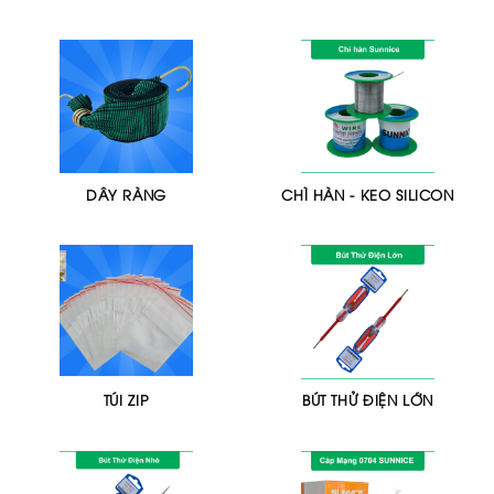
DÂY RÀNG
CHÌ HÀN - KEO SILICON
TÚI ZIP
BÚT THỬ ĐIỆN LỚN