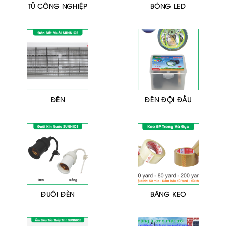
TỦ CÔNG NGHIỆP
BÓNG LED
ĐÈN
ĐÈN ĐỘI ĐẦU
ĐUÔI ĐÈN
BĂNG KEO