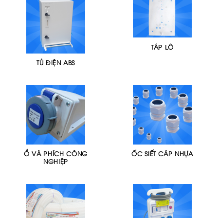
TÁP LÔ
TỦ ĐIỆN ABS
Ổ VÀ PHÍCH CÔNG
ỐC SIẾT CÁP NHỰA
NGHIỆP