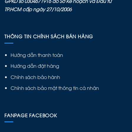
GPKD số 0304671916 do Sở Kế hoạch và Đầu tư
TP.HCM cấp ngày 27/10/2006
THÔNG TIN CHÍNH SÁCH BÁN HÀNG
Hướng dẫn thanh toán
Hướng dẫn đặt hàng
Chính sách bảo hành
Chính sách bảo mật thông tin cá nhân
FANPAGE FACEBOOK