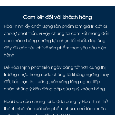
Cam kết đối với khách hàng
Hòa Thịnh lấy chất lượng sản phẩm làm giá trị cốt lõi
cho sự phát triển, vì vậy chúng tôi cam kết mang đến
cho khách hàng những lựa chọn tốt nhất, đáp ứng
đầy đủ các tiêu chí về sản phẩm theo yêu cầu hiện
hành.
Để Hòa Thịnh phát triển ngày càng tốt hơn cùng thị
trường nhựa trong nước chúng tôi không ngừng thay
đổi, tiếp cận thị trường , sẵn sàng lắng nghe, tiếp
nhận những ý kiến đóng góp của quý khách hàng .
Hoài bão của chúng tôi là đưa công ty Hòa Thịnh trở
thành nhà sản xuất sản phẩm nhựa, chế tác khuôn