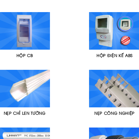
HỘP CB
HỘP ĐIỆN KẾ ABS
NẸP CHỈ LEN TƯỜNG
NẸP CÔNG NGHIỆP