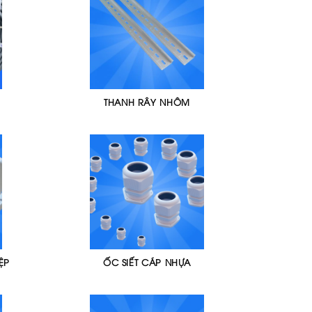
THANH RÂY NHÔM
ỆP
ỐC SIẾT CÁP NHỰA