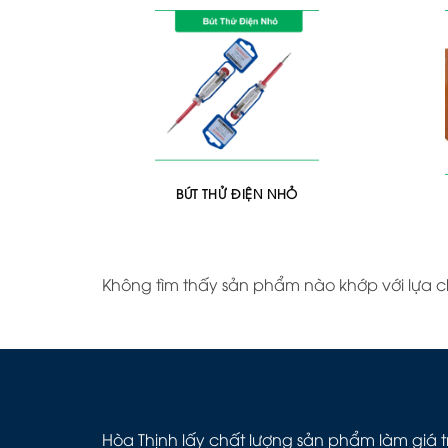
BÚT THỬ ĐIỆN NHỎ
Không tìm thấy sản phẩm nào khớp với lựa 
Hòa Thịnh lấy chất lượng sản phẩm làm giá tr