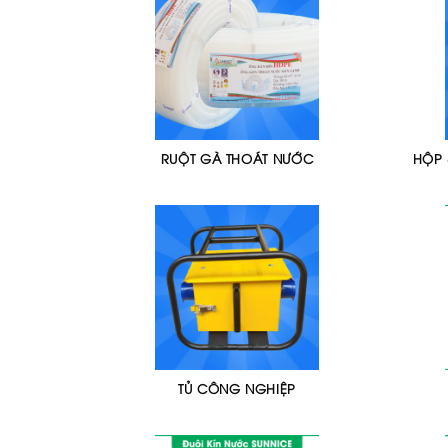
RUỘT GÀ THOÁT NƯỚC
HỘP 
TỦ CÔNG NGHIỆP