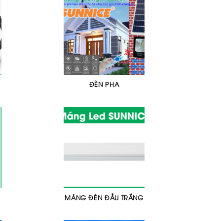
ĐÈN PHA
MÁNG ĐÈN ĐẦU TRẮNG