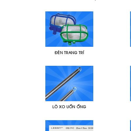
ĐÈN TRANG TRÍ
LÒ XO UỐN ỐNG