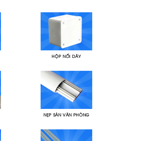
HỘP NỐI DÂY
NẸP SÀN VĂN PHÒNG