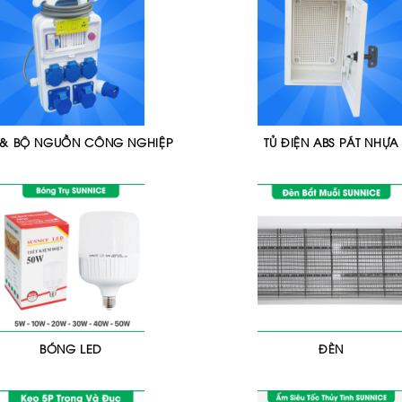
& BỘ NGUỒN CÔNG NGHIỆP
TỦ ĐIỆN ABS PÁT NHỰA
BÓNG LED
ĐÈN