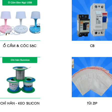
Ổ CẮM & CÓC SẠC
CB
CHÌ HÀN - KEO SILICON
TÚI ZIP