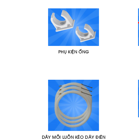
PHỤ KIỆN ỐNG
DÂY MỒI LUỒN KÉO DÂY ĐIỆN