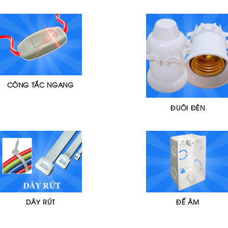
CÔNG TẮC NGANG
ĐUÔI ĐÈN
DÂY RÚT
ĐẾ ÂM