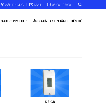
VĂN PHÒNG
MAIL
08:00 - 17:00
OGUE & PROFILE
BẢNG GIÁ
CHI NHÁNH
LIÊN HỆ
ĐẾ CB