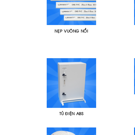
NẸP VUÔNG NỔI
TỦ ĐIỆN ABS