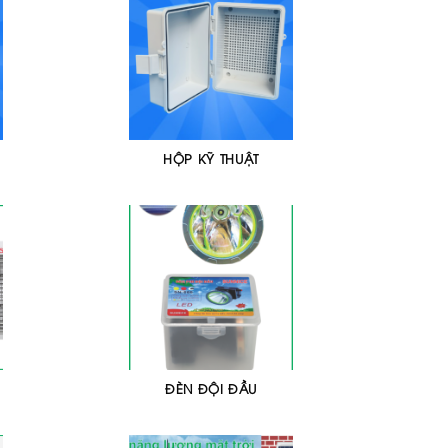
HỘP KỸ THUẬT
ĐÈN ĐỘI ĐẦU