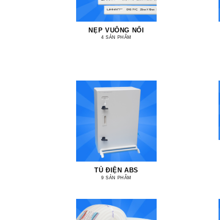
NẸP VUÔNG NỔI
4 SẢN PHẨM
TỦ ĐIỆN ABS
9 SẢN PHẨM