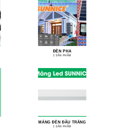
ĐÈN PHA
2 SẢN PHẨM
MÁNG ĐÈN ĐẦU TRẮNG
1 SẢN PHẨM