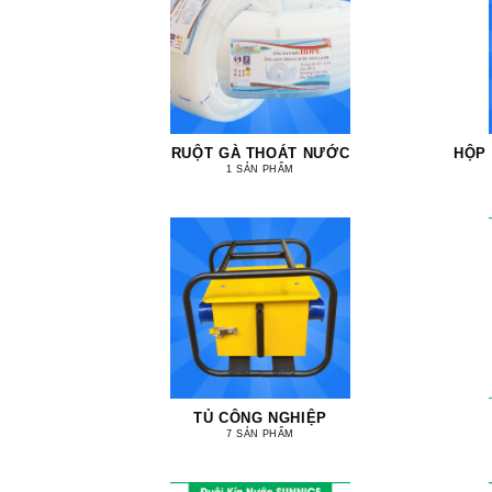
RUỘT GÀ THOÁT NƯỚC
HỘP
1 SẢN PHẨM
TỦ CÔNG NGHIỆP
7 SẢN PHẨM