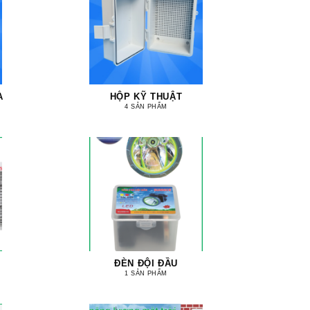
A
HỘP KỸ THUẬT
4 SẢN PHẨM
ĐÈN ĐỘI ĐẦU
1 SẢN PHẨM