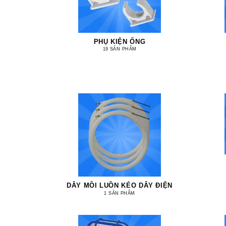
PHỤ KIỆN ỐNG
19 SẢN PHẨM
DÂY MỒI LUỒN KÉO DÂY ĐIỆN
1 SẢN PHẨM