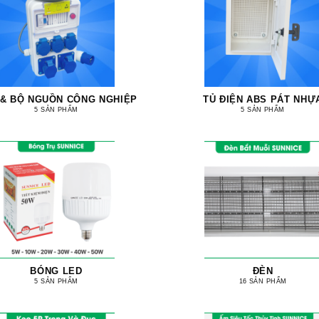
 & BỘ NGUỒN CÔNG NGHIỆP
TỦ ĐIỆN ABS PÁT NHỰ
5 SẢN PHẨM
5 SẢN PHẨM
BÓNG LED
ĐÈN
5 SẢN PHẨM
16 SẢN PHẨM