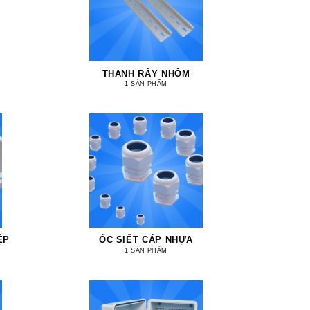
THANH RÂY NHÔM
1 SẢN PHẨM
ỆP
ỐC SIẾT CÁP NHỰA
1 SẢN PHẨM