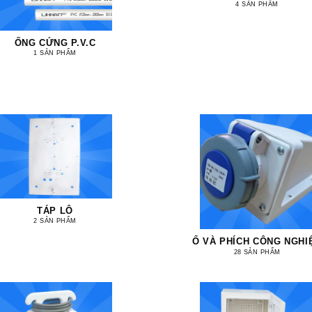
4 SẢN PHẨM
ỐNG CỨNG P.V.C
1 SẢN PHẨM
TÁP LÔ
2 SẢN PHẨM
Ổ VÀ PHÍCH CÔNG NGHI
28 SẢN PHẨM