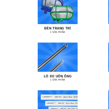
ĐÈN TRANG TRÍ
2 SẢN PHẨM
LÒ XO UỐN ỐNG
1 SẢN PHẨM