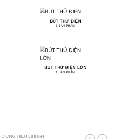
BÚT THỬ ĐIỆN
3 SẢN PHẨM
BÚT THỬ ĐIỆN LỚN
1 SẢN PHẨM
HƯƠNG HIỆU LIHHAN