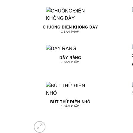
CHUÔNG ĐIỆN KHÔNG DÂY
1 SẢN PHẨM
DÂY RÀNG
7 SẢN PHẨM
BÚT THỬ ĐIỆN NHỎ
1 SẢN PHẨM