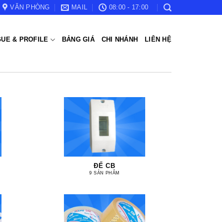
VĂN PHÒNG
MAIL
08:00 - 17:00
UE & PROFILE
BẢNG GIÁ
CHI NHÁNH
LIÊN HỆ
ĐẾ CB
9 SẢN PHẨM