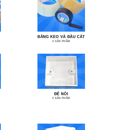
BĂNG KEO VÀ ĐẦU CẮT
4 SẢN PHẨM
ĐẾ NỔI
5 SẢN PHẨM