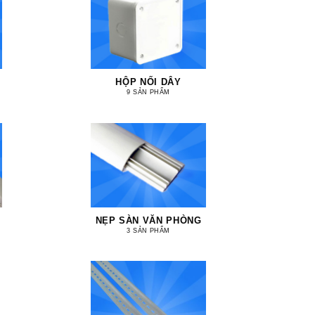
HỘP NỐI DÂY
9 SẢN PHẨM
NẸP SÀN VĂN PHÒNG
3 SẢN PHẨM