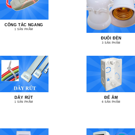
CÔNG TẮC NGANG
1 SẢN PHẨM
ĐUÔI ĐÈN
3 SẢN PHẨM
DÂY RÚT
ĐẾ ÂM
1 SẢN PHẨM
6 SẢN PHẨM