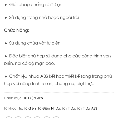
► Giải pháp chống rò rĩ điện
► Sử dụng trong nhà hoặc ngoài trời
Chức Năng:
► Sử dụng chứa vật tư điện
► Đặc biệt phù hợp sử dụng cho các công trình ven
biển, nơi có độ mặn cao.
► Chất liệu nhựa ABS kết hợp thiết kế sang trọng phù
hợp với công trình resort, chung cư, biệt thự…
Danh mục:
TỦ ĐIỆN ABS
Từ khóa:
Tủ
,
tủ điện
,
Tủ Điện Nhựa
,
tủ nhựa
,
tủ nhựa ABS