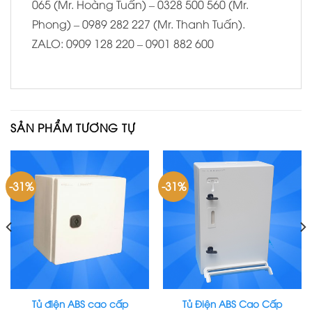
065 (Mr. Hoàng Tuấn) – 0328 500 560 (Mr.
Phong) – 0989 282 227 (Mr. Thanh Tuấn).
ZALO: 0909 128 220 – 0901 882 600
SẢN PHẨM TƯƠNG TỰ
-31%
-31%
Tủ điện ABS cao cấp
Tủ Điện ABS Cao Cấp