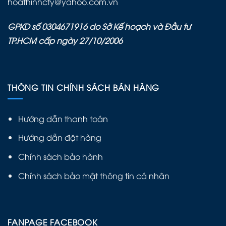
hoathinhcty@yahoo.com.vn
GPKD số 0304671916 do Sở Kế hoạch và Đầu tư
TP.HCM cấp ngày 27/10/2006
THÔNG TIN CHÍNH SÁCH BÁN HÀNG
Hướng dẫn thanh toán
Hướng dẫn đặt hàng
Chính sách bảo hành
Chính sách bảo mật thông tin cá nhân
FANPAGE FACEBOOK