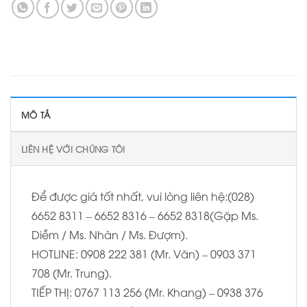
MÔ TẢ
LIÊN HỆ VỚI CHÚNG TÔI
Để được giá tốt nhất, vui lòng liên hệ:(028)
6652 8311 – 6652 8316 – 6652 8318(Gặp Ms.
Diễm / Ms. Nhàn / Ms. Đượm).
HOTLINE: 0908 222 381 (Mr. Văn) – 0903 371
708 (Mr. Trung).
TIẾP THỊ: 0767 113 256 (Mr. Khang) – 0938 376