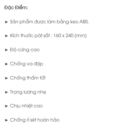
Đặc Điểm:
► Sản phẩm được làm bằng keo ABS.
► Kích thước pát sắt : 160 x 240 (mm)
► Độ cứng cao
► Chống va đập
► Chống thấm tốt
► Trọng lượng nhẹ
► Chịu nhiệt cao
► Chống rỉ sét hoàn hảo