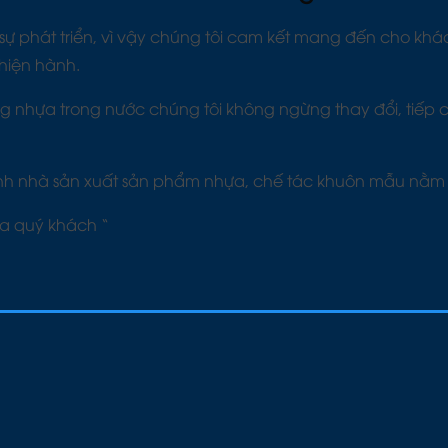
o sự phát triển, vì vậy chúng tôi cam kết mang đến cho kh
hiện hành.
ng nhựa trong nước chúng tôi không ngừng thay đổi, tiếp c
ành nhà sản xuất sản phẩm nhựa, chế tác khuôn mẫu nằm t
a quý khách “