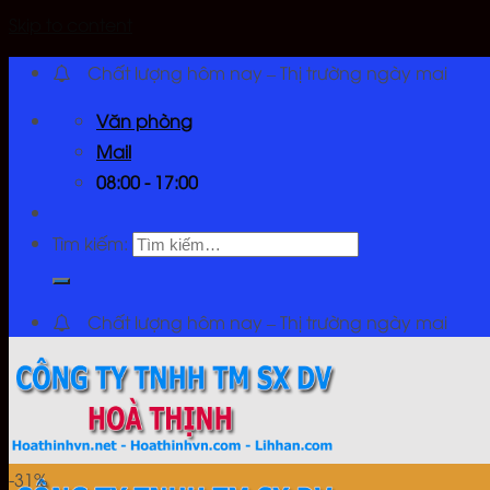
Skip to content
Chất lượng hôm nay – Thị trường ngày mai
Văn phòng
Mail
08:00 - 17:00
Tìm kiếm:
Chất lượng hôm nay – Thị trường ngày mai
-31%