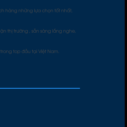
ách hàng những lựa chọn tốt nhất,
ận thị trường , sẵn sàng lắng nghe,
rong top đầu tại Việt Nam.