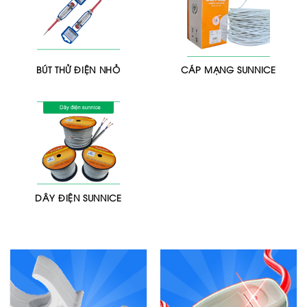
BÚT THỬ ĐIỆN NHỎ
CÁP MẠNG SUNNICE
DÂY ĐIỆN SUNNICE