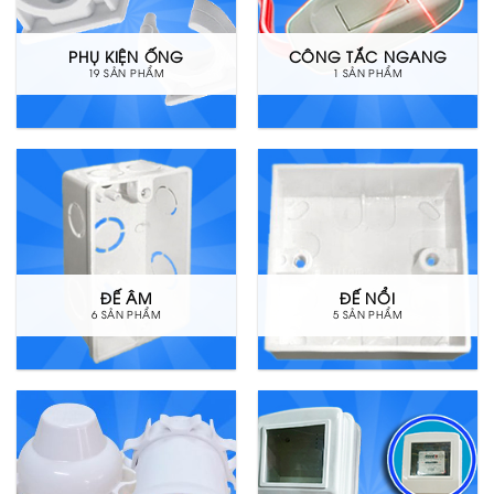
PHỤ KIỆN ỐNG
CÔNG TẮC NGANG
19 SẢN PHẨM
1 SẢN PHẨM
ĐẾ ÂM
ĐẾ NỔI
6 SẢN PHẨM
5 SẢN PHẨM