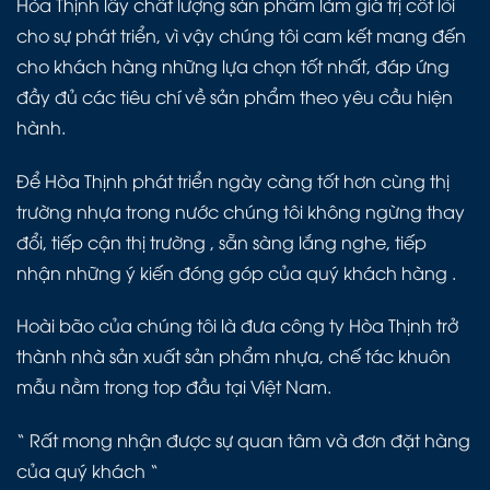
Hòa Thịnh lấy chất lượng sản phẩm làm giá trị cốt lõi
cho sự phát triển, vì vậy chúng tôi cam kết mang đến
cho khách hàng những lựa chọn tốt nhất, đáp ứng
đầy đủ các tiêu chí về sản phẩm theo yêu cầu hiện
hành.
Để Hòa Thịnh phát triển ngày càng tốt hơn cùng thị
trường nhựa trong nước chúng tôi không ngừng thay
đổi, tiếp cận thị trường , sẵn sàng lắng nghe, tiếp
nhận những ý kiến đóng góp của quý khách hàng .
Hoài bão của chúng tôi là đưa công ty Hòa Thịnh trở
thành nhà sản xuất sản phẩm nhựa, chế tác khuôn
mẫu nằm trong top đầu tại Việt Nam.
“ Rất mong nhận được sự quan tâm và đơn đặt hàng
của quý khách “