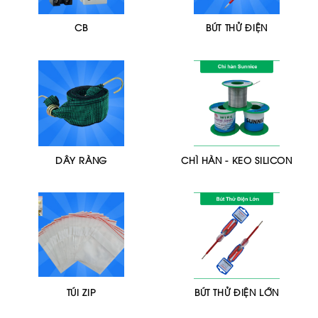
CB
BÚT THỬ ĐIỆN
DÂY RÀNG
CHÌ HÀN - KEO SILICON
TÚI ZIP
BÚT THỬ ĐIỆN LỚN