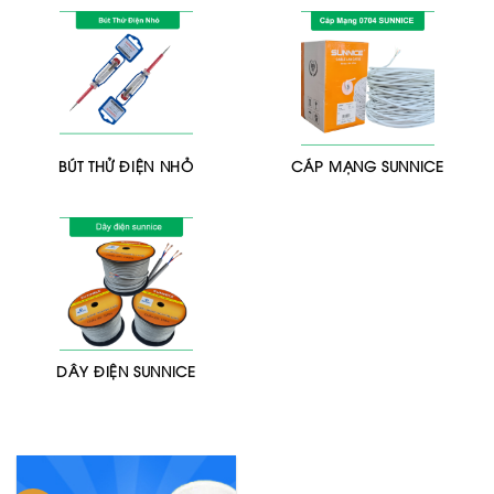
BÚT THỬ ĐIỆN NHỎ
CÁP MẠNG SUNNICE
DÂY ĐIỆN SUNNICE