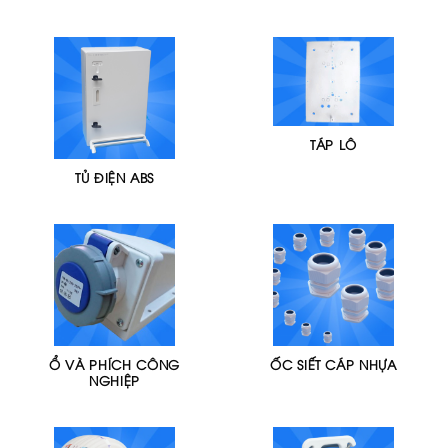
TÁP LÔ
TỦ ĐIỆN ABS
Ổ VÀ PHÍCH CÔNG
ỐC SIẾT CÁP NHỰA
NGHIỆP