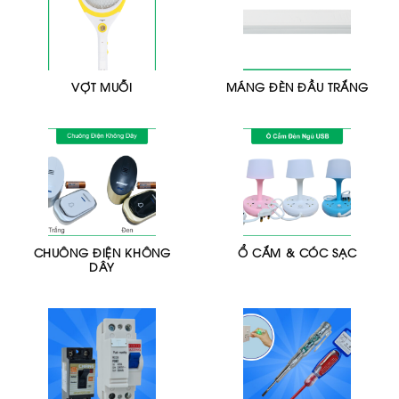
VỢT MUỖI
MÁNG ĐÈN ĐẦU TRẮNG
CHUÔNG ĐIỆN KHÔNG
Ổ CẮM & CÓC SẠC
DÂY