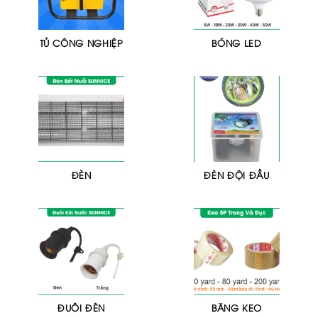
TỦ CÔNG NGHIỆP
BÓNG LED
ĐÈN
ĐÈN ĐỘI ĐẦU
ĐUÔI ĐÈN
BĂNG KEO