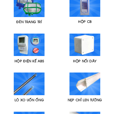
HỘP CB
ĐÈN TRANG TRÍ
HỘP ĐIỆN KẾ ABS
HỘP NỐI DÂY
LÒ XO UỐN ỐNG
NẸP CHỈ LEN TƯỜNG