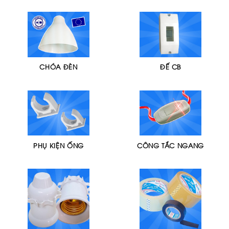
CHÓA ĐÈN
ĐẾ CB
PHỤ KIỆN ỐNG
CÔNG TẮC NGANG