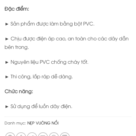
Đặc điểm:
► Sản phẩm được làm bằng bột PVC.
► Chịu được điện áp cao, an toàn cho các dây dẫn
bên trong.
► Nguyên liệu PVC chống cháy tốt.
► Thi công, lắp ráp dễ dàng.
Chức năng:
► Sử dụng để luồn dây điện.
Danh mục:
NẸP VUÔNG NỔI