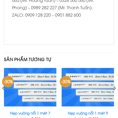
Phong) – 0989 282 227 (Mr. Thanh Tuấn).
ZALO: 0909 128 220 – 0901 882 600
SẢN PHẨM TƯƠNG TỰ
-30%
-30%
Nẹp vuông nổi 1 mét 7
Nẹp vuông nổi 1 mét 9