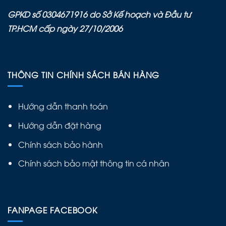
GPKD số 0304671916 do Sở Kế hoạch và Đầu tư
TP.HCM cấp ngày 27/10/2006
THÔNG TIN CHÍNH SÁCH BÁN HÀNG
Hướng dẫn thanh toán
Hướng dẫn đặt hàng
Chính sách bảo hành
Chính sách bảo mật thông tin cá nhân
FANPAGE FACEBOOK