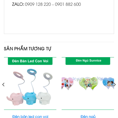
ZALO:
0909 128 220 – 0901 882 600
SẢN PHẨM TƯƠNG TỰ
Đèn bàn led con voi
Đèn ngủ