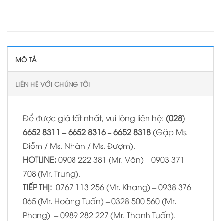
MÔ TẢ
LIÊN HỆ VỚI CHÚNG TÔI
Để được giá tốt nhất, vui lòng liên hệ:
(028)
6652 8311 – 6652 8316 – 6652 8318
(Gặp Ms.
Diễm / Ms. Nhàn / Ms. Đượm).
HOTLINE:
0908 222 381 (Mr. Văn) – 0903 371
708 (Mr. Trung).
TIẾP THỊ:
0767 113 256 (Mr. Khang) – 0938 376
065 (Mr. Hoàng Tuấn) – 0328 500 560 (Mr.
Phong) – 0989 282 227 (Mr. Thanh Tuấn).