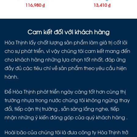
116,980
₫
13,410
₫
Cam kết đối với khách hàng
Hòa Thịnh lấy chất lượng sản phẩm làm giá trị cốt lõi
cho sự phát triển, vì vậy chúng tôi cam kết mang đến
cho khách hàng những lựa chọn tốt nhất, đáp ứng
đầy đủ các tiêu chí về sản phẩm theo yêu cầu hiện
hành.
Để Hòa Thịnh phát triển ngày càng tốt hơn cùng thị
trường nhựa trong nước chúng tôi không ngừng thay
đổi, tiếp cận thị trường , sẵn sàng lắng nghe, tiếp
nhận những ý kiến đóng góp của quý khách hàng .
Hoài bão của chúng tôi là đưa công ty Hòa Thịnh trở