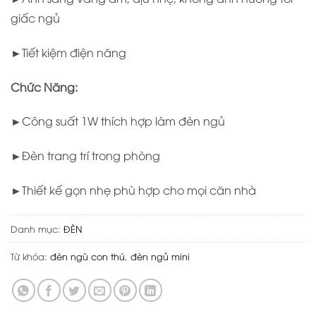
giấc ngủ
►Tiết kiệm điện năng
Chức Năng:
►Công suất 1W thích hợp làm đèn ngủ
►Đèn trang trí trong phòng
►Thiết kế gọn nhẹ phù hợp cho mọi căn nhà
Danh mục:
ĐÈN
Từ khóa:
đèn ngù con thú
,
đèn ngủ mini