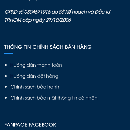
GPKD số 0304671916 do Sở Kế hoạch và Đầu tư
TP.HCM cấp ngày 27/10/2006
THÔNG TIN CHÍNH SÁCH BÁN HÀNG
Hướng dẫn thanh toán
Hướng dẫn đặt hàng
Chính sách bảo hành
Chính sách bảo mật thông tin cá nhân
FANPAGE FACEBOOK