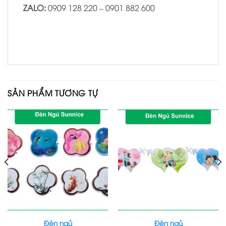
ZALO:
0909 128 220 – 0901 882 600
SẢN PHẨM TƯƠNG TỰ
Đèn ngủ
Đèn ngủ