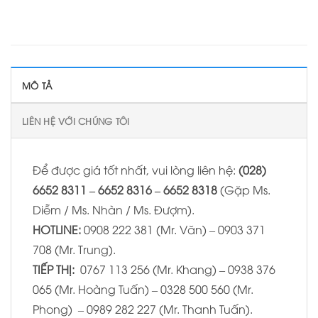
MÔ TẢ
LIÊN HỆ VỚI CHÚNG TÔI
Để được giá tốt nhất, vui lòng liên hệ:
(028)
6652 8311 – 6652 8316 – 6652 8318
(Gặp Ms.
Diễm / Ms. Nhàn / Ms. Đượm).
HOTLINE:
0908 222 381 (Mr. Văn) – 0903 371
708 (Mr. Trung).
TIẾP THỊ:
0767 113 256 (Mr. Khang) – 0938 376
065 (Mr. Hoàng Tuấn) – 0328 500 560 (Mr.
Phong) – 0989 282 227 (Mr. Thanh Tuấn).