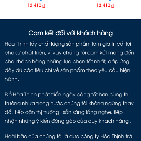
13,410
₫
13,410
₫
Cam kết đối với khách hàng
Hòa Thịnh lấy chất lượng sản phẩm làm giá trị cốt lõi
cho sự phát triển, vì vậy chúng tôi cam kết mang đến
cho khách hàng những lựa chọn tốt nhất, đáp ứng
đầy đủ các tiêu chí về sản phẩm theo yêu cầu hiện
hành.
Để Hòa Thịnh phát triển ngày càng tốt hơn cùng thị
trường nhựa trong nước chúng tôi không ngừng thay
đổi, tiếp cận thị trường , sẵn sàng lắng nghe, tiếp
nhận những ý kiến đóng góp của quý khách hàng .
Hoài bão của chúng tôi là đưa công ty Hòa Thịnh trở