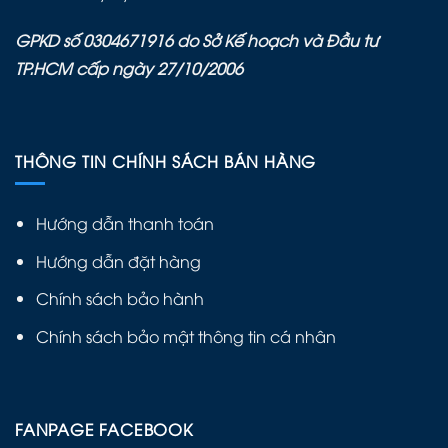
GPKD số 0304671916 do Sở Kế hoạch và Đầu tư
TP.HCM cấp ngày 27/10/2006
THÔNG TIN CHÍNH SÁCH BÁN HÀNG
Hướng dẫn thanh toán
Hướng dẫn đặt hàng
Chính sách bảo hành
Chính sách bảo mật thông tin cá nhân
FANPAGE FACEBOOK