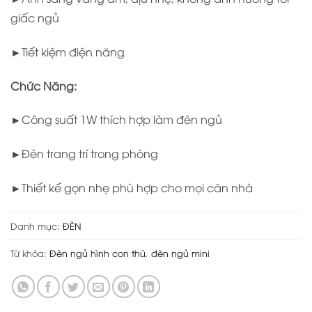
giấc ngủ
►Tiết kiệm điện năng
Chức Năng:
►Công suất 1W thích hợp làm đèn ngủ
►Đèn trang trí trong phòng
►Thiết kế gọn nhẹ phù hợp cho mọi căn nhà
Danh mục:
ĐÈN
Từ khóa:
Đèn ngủ hình con thú
,
đèn ngủ mini