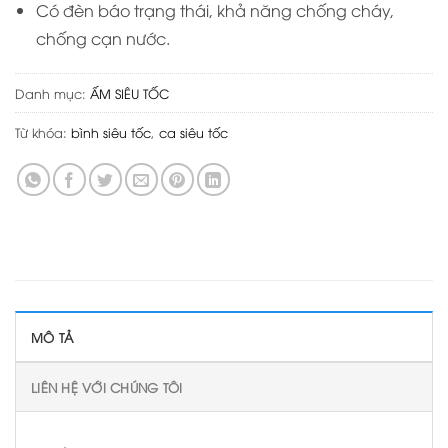
Có đèn báo trạng thái, khả năng chống cháy,
chống cạn nước.
Danh mục:
ẤM SIÊU TỐC
Từ khóa:
bình siêu tốc
,
ca siêu tốc
MÔ TẢ
LIÊN HỆ VỚI CHÚNG TÔI