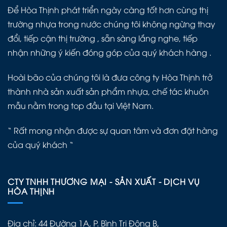
Để Hòa Thịnh phát triển ngày càng tốt hơn cùng thị
trường nhựa trong nước chúng tôi không ngừng thay
đổi, tiếp cận thị trường , sẵn sàng lắng nghe, tiếp
nhận những ý kiến đóng góp của quý khách hàng .
Hoài bão của chúng tôi là đưa công ty Hòa Thịnh trở
thành nhà sản xuất sản phẩm nhựa, chế tác khuôn
mẫu nằm trong top đầu tại Việt Nam.
“ Rất mong nhận được sự quan tâm và đơn đặt hàng
của quý khách “
CTY TNHH THƯƠNG MẠI - SẢN XUẤT - DỊCH VỤ
HÒA THỊNH
Địa chỉ: 44 Đường 1A, P. Bình Trị Đông B,