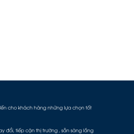
g đến cho khách hàng những lựa chọn tốt
đổi, tiếp cận thị trường , sẵn sàng lắng