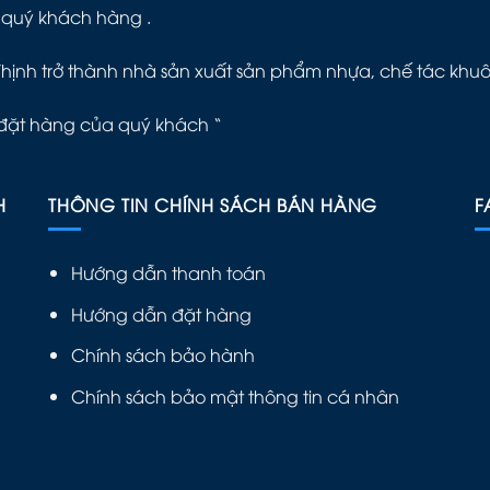
 quý khách hàng .
Thịnh trở thành nhà sản xuất sản phẩm nhựa, chế tác khu
đặt hàng của quý khách “
H
THÔNG TIN CHÍNH SÁCH BÁN HÀNG
F
Hướng dẫn thanh toán
Hướng dẫn đặt hàng
Chính sách bảo hành
Chính sách bảo mật thông tin cá nhân