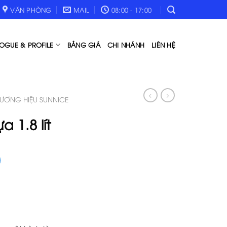
VĂN PHÒNG
MAIL
08:00 - 17:00
OGUE & PROFILE
BẢNG GIÁ
CHI NHÁNH
LIÊN HỆ
HƯƠNG HIỆU SUNNICE
 1.8 lít