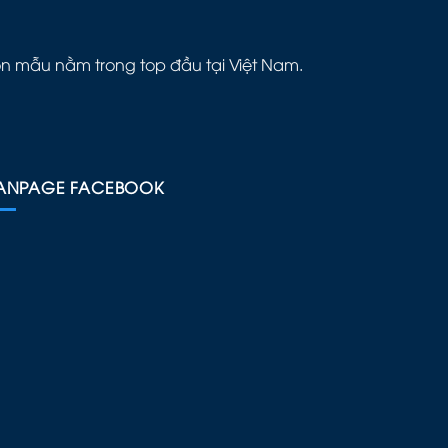
ôn mẫu nằm trong top đầu tại Việt Nam.
ANPAGE FACEBOOK