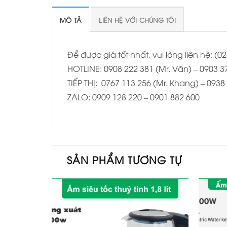
MÔ TẢ
LIÊN HỆ VỚI CHÚNG TÔI
Để được giá tốt nhất, vui lòng liên hệ: 
HOTLINE: 0908 222 381 (Mr. Văn) – 0903 37
TIẾP THỊ: 0767 113 256 (Mr. Khang) – 093
ZALO: 0909 128 220 – 0901 882 600
SẢN PHẨM TƯƠNG TỰ