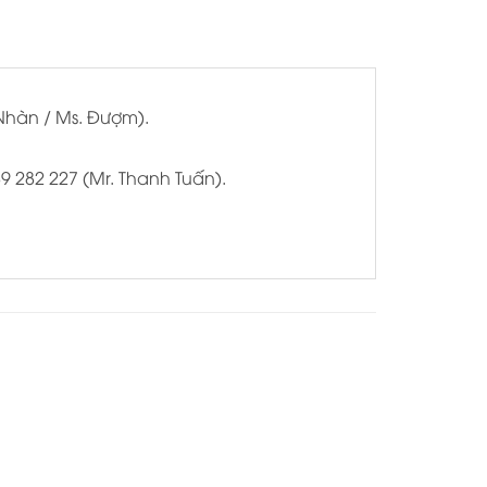
 Nhàn / Ms. Đượm).
9 282 227 (Mr. Thanh Tuấn).