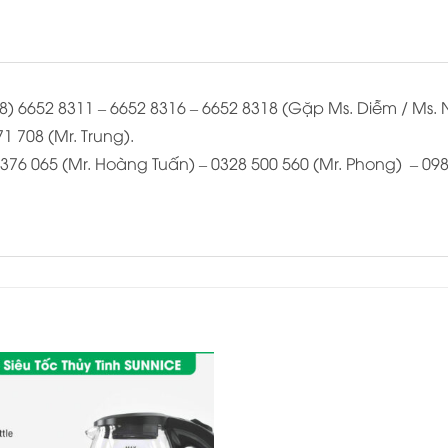
(028) 6652 8311 – 6652 8316 – 6652 8318 (Gặp Ms. Diễm / Ms.
1 708 (Mr. Trung).
8 376 065 (Mr. Hoàng Tuấn) – 0328 500 560 (Mr. Phong) – 098