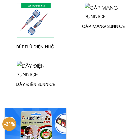
CÁP MẠNG SUNNICE
BÚT THỬ ĐIỆN NHỎ
DÂY ĐIỆN SUNNICE
-31%