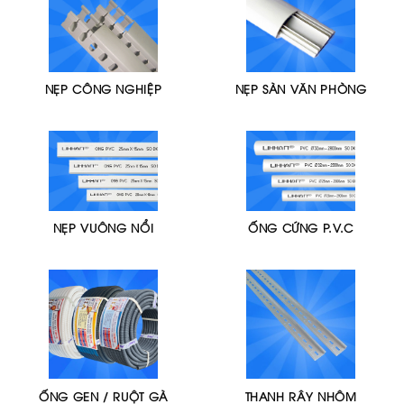
NẸP CÔNG NGHIỆP
NẸP SÀN VĂN PHÒNG
NẸP VUÔNG NỔI
ỐNG CỨNG P.V.C
ỐNG GEN / RUỘT GÀ
THANH RÂY NHÔM