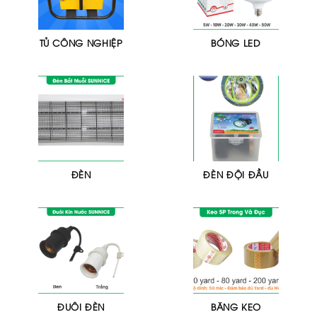
TỦ CÔNG NGHIỆP
BÓNG LED
ĐÈN
ĐÈN ĐỘI ĐẦU
ĐUÔI ĐÈN
BĂNG KEO