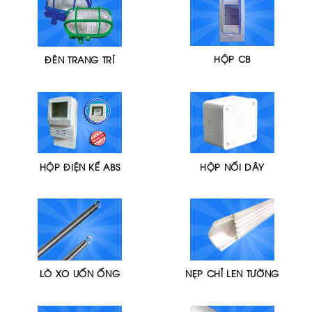
HỘP CB
ĐÈN TRANG TRÍ
HỘP ĐIỆN KẾ ABS
HỘP NỐI DÂY
LÒ XO UỐN ỐNG
NẸP CHỈ LEN TƯỜNG