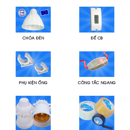
CHÓA ĐÈN
ĐẾ CB
PHỤ KIỆN ỐNG
CÔNG TẮC NGANG