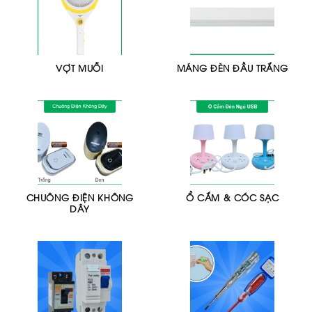
VỢT MUỖI
MÁNG ĐÈN ĐẦU TRẮNG
CHUÔNG ĐIỆN KHÔNG
Ổ CẮM & CÓC SẠC
DÂY