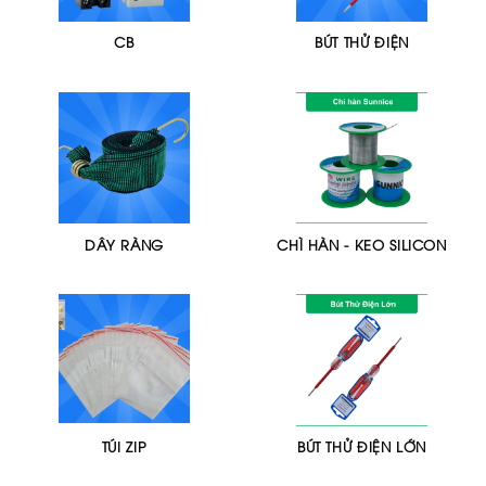
CB
BÚT THỬ ĐIỆN
DÂY RÀNG
CHÌ HÀN - KEO SILICON
TÚI ZIP
BÚT THỬ ĐIỆN LỚN