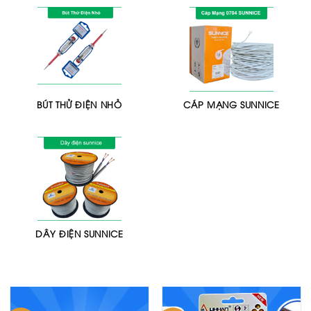
BÚT THỬ ĐIỆN NHỎ
CÁP MẠNG SUNNICE
DÂY ĐIỆN SUNNICE