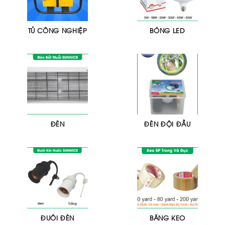
TỦ CÔNG NGHIỆP
BÓNG LED
ĐÈN
ĐÈN ĐỘI ĐẦU
ĐUÔI ĐÈN
BĂNG KEO