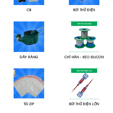
CB
BÚT THỬ ĐIỆN
DÂY RÀNG
CHÌ HÀN - KEO SILICON
TÚI ZIP
BÚT THỬ ĐIỆN LỚN