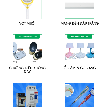
VỢT MUỖI
MÁNG ĐÈN ĐẦU TRẮNG
CHUÔNG ĐIỆN KHÔNG
Ổ CẮM & CÓC SẠC
DÂY