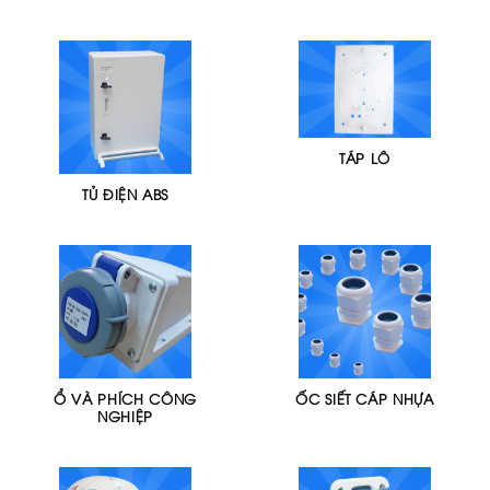
TÁP LÔ
TỦ ĐIỆN ABS
Ổ VÀ PHÍCH CÔNG
ỐC SIẾT CÁP NHỰA
NGHIỆP