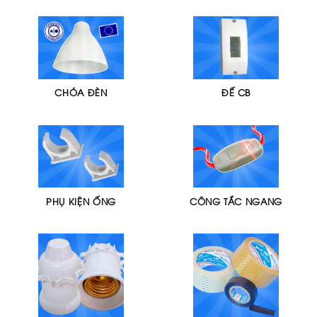
CHÓA ĐÈN
ĐẾ CB
PHỤ KIỆN ỐNG
CÔNG TẮC NGANG