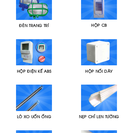
HỘP CB
ĐÈN TRANG TRÍ
HỘP ĐIỆN KẾ ABS
HỘP NỐI DÂY
LÒ XO UỐN ỐNG
NẸP CHỈ LEN TƯỜNG