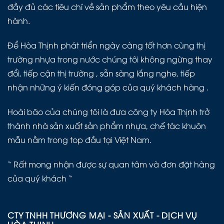
đầy đủ các tiêu chí về sản phẩm theo yêu cầu hiện
hành.
Để Hòa Thịnh phát triển ngày càng tốt hơn cùng thị
trường nhựa trong nước chúng tôi không ngừng thay
đổi, tiếp cận thị trường , sẵn sàng lắng nghe, tiếp
nhận những ý kiến đóng góp của quý khách hàng .
Hoài bão của chúng tôi là đưa công ty Hòa Thịnh trở
thành nhà sản xuất sản phẩm nhựa, chế tác khuôn
mẫu nằm trong top đầu tại Việt Nam.
“ Rất mong nhận được sự quan tâm và đơn đặt hàng
của quý khách “
CTY TNHH THƯƠNG MẠI - SẢN XUẤT - DỊCH VỤ