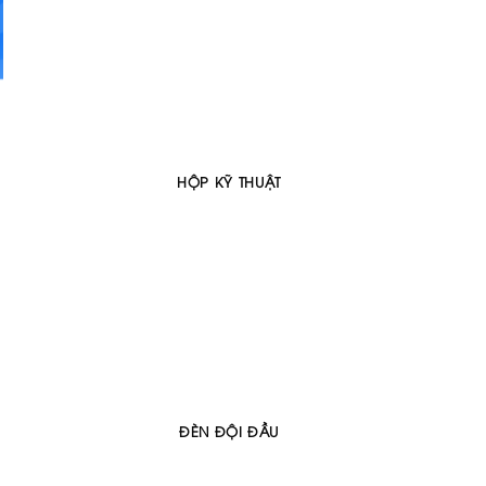
HỘP KỸ THUẬT
ĐÈN ĐỘI ĐẦU