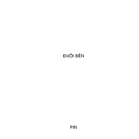
ĐUÔI ĐÈN
PIN