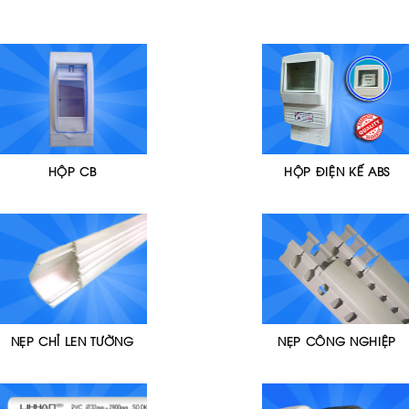
HỘP CB
HỘP ĐIỆN KẾ ABS
NẸP CHỈ LEN TƯỜNG
NẸP CÔNG NGHIỆP