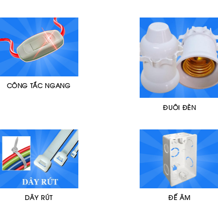
CÔNG TẮC NGANG
ĐUÔI ĐÈN
DÂY RÚT
ĐẾ ÂM