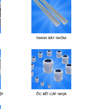
THANH RÂY NHÔM
ỆP
ỐC SIẾT CÁP NHỰA