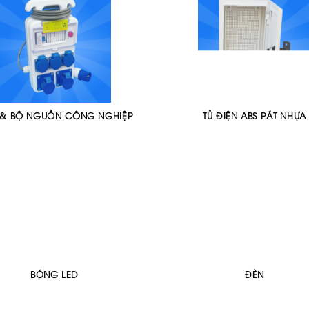
& BỘ NGUỒN CÔNG NGHIỆP
TỦ ĐIỆN ABS PÁT NHỰA
BÓNG LED
ĐÈN