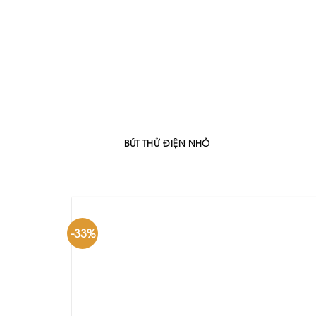
BÚT THỬ ĐIỆN NHỎ
-33%