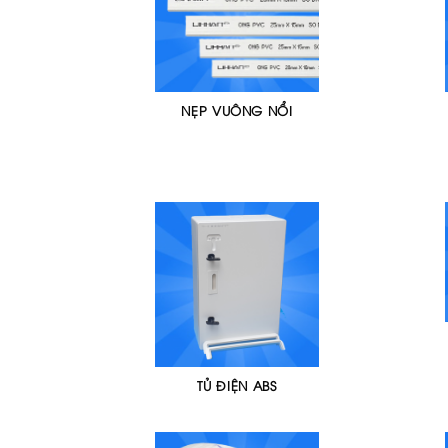
NẸP VUÔNG NỔI
TỦ ĐIỆN ABS