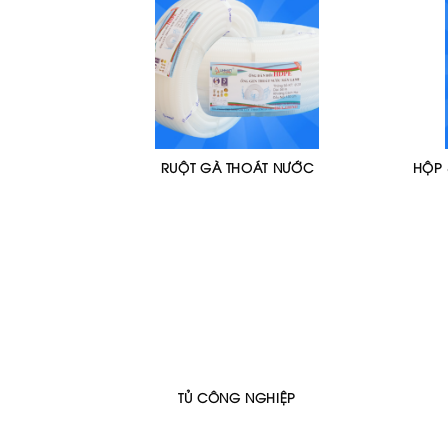
RUỘT GÀ THOÁT NƯỚC
HỘP 
TỦ CÔNG NGHIỆP