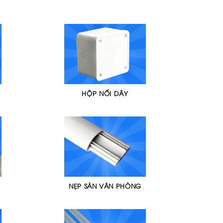
HỘP NỐI DÂY
NẸP SÀN VĂN PHÒNG