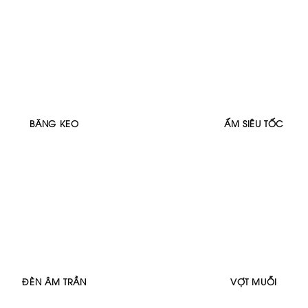
BĂNG KEO
ẤM SIÊU TỐC
ĐÈN ÂM TRẦN
VỢT MUỖI