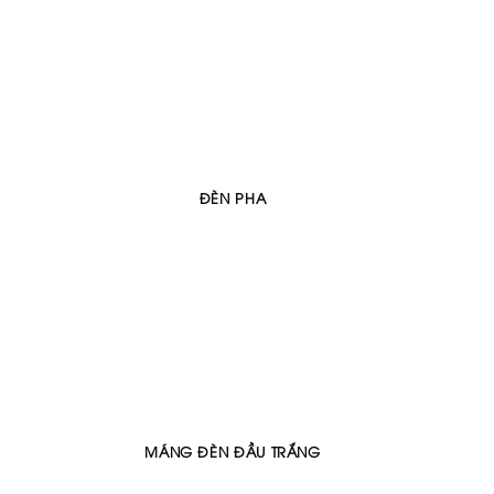
ĐÈN PHA
MÁNG ĐÈN ĐẦU TRẮNG