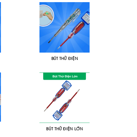
BÚT THỬ ĐIỆN
BÚT THỬ ĐIỆN LỚN