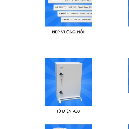
NẸP VUÔNG NỔI
TỦ ĐIỆN ABS