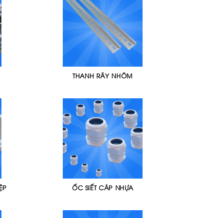
THANH RÂY NHÔM
ỆP
ỐC SIẾT CÁP NHỰA