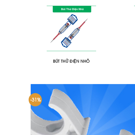
BÚT THỬ ĐIỆN NHỎ
-31%