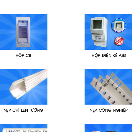
HỘP CB
HỘP ĐIỆN KẾ ABS
NẸP CHỈ LEN TƯỜNG
NẸP CÔNG NGHIỆP