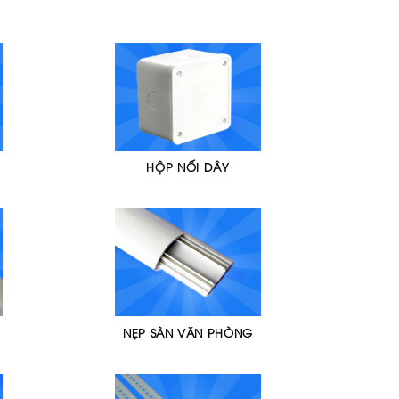
HỘP NỐI DÂY
NẸP SÀN VĂN PHÒNG