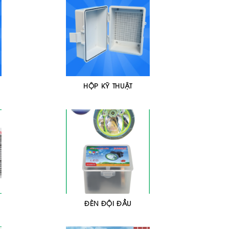
HỘP KỸ THUẬT
ĐÈN ĐỘI ĐẦU