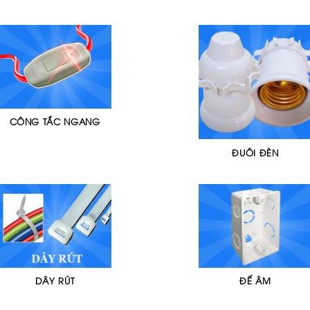
CÔNG TẮC NGANG
ĐUÔI ĐÈN
DÂY RÚT
ĐẾ ÂM