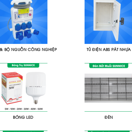
& BỘ NGUỒN CÔNG NGHIỆP
TỦ ĐIỆN ABS PÁT NHỰA
BÓNG LED
ĐÈN