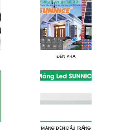
ĐÈN PHA
MÁNG ĐÈN ĐẦU TRẮNG