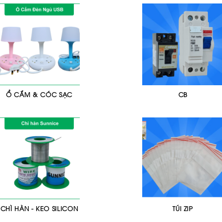
Ổ CẮM & CÓC SẠC
CB
CHÌ HÀN - KEO SILICON
TÚI ZIP