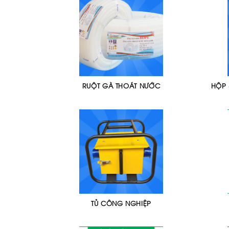
RUỘT GÀ THOÁT NƯỚC
HỘP 
TỦ CÔNG NGHIỆP