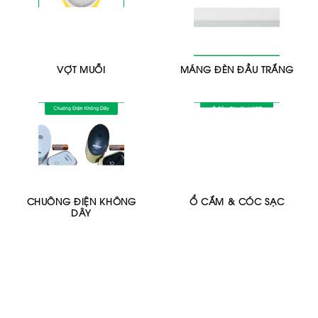
VỢT MUỖI
MÁNG ĐÈN ĐẦU TRẮNG
CHUÔNG ĐIỆN KHÔNG
Ổ CẮM & CÓC SẠC
DÂY