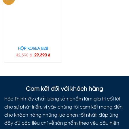
HỘP KOREA B2B
42,590
₫
29,390
₫
Cam kết đối với khách hàng
Hòa Thịnh lấy chất lượng sản phẩm làm giá trị cốt lõi
cho sự phát triển, vì vậy chúng tôi cam kết mang đến
cho khách hàng những lựa chọn tốt nhất, đáp ứng
đầy đủ các tiêu chí về sản phẩm theo yêu cầu hiện