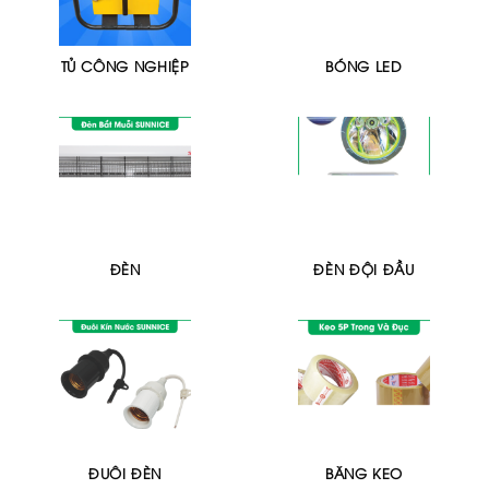
TỦ CÔNG NGHIỆP
BÓNG LED
ĐÈN
ĐÈN ĐỘI ĐẦU
ĐUÔI ĐÈN
BĂNG KEO