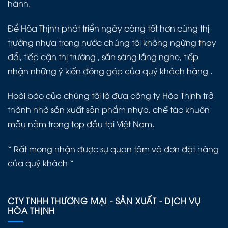
hành.
Để Hòa Thịnh phát triển ngày càng tốt hơn cùng thị
trường nhựa trong nước chúng tôi không ngừng thay
đổi, tiếp cận thị trường , sẵn sàng lắng nghe, tiếp
nhận những ý kiến đóng góp của quý khách hàng .
Hoài bão của chúng tôi là đưa công ty Hòa Thịnh trở
thành nhà sản xuất sản phẩm nhựa, chế tác khuôn
mẫu nằm trong top đầu tại Việt Nam.
“ Rất mong nhận được sự quan tâm và đơn đặt hàng
của quý khách “
CTY TNHH THƯƠNG MẠI - SẢN XUẤT - DỊCH VỤ
HÒA THỊNH