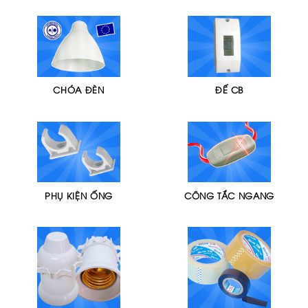
CHÓA ĐÈN
ĐẾ CB
PHỤ KIỆN ỐNG
CÔNG TẮC NGANG