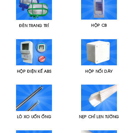
HỘP CB
ĐÈN TRANG TRÍ
HỘP ĐIỆN KẾ ABS
HỘP NỐI DÂY
LÒ XO UỐN ỐNG
NẸP CHỈ LEN TƯỜNG