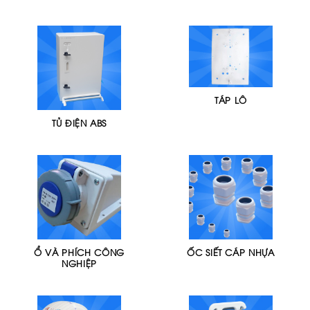
TÁP LÔ
TỦ ĐIỆN ABS
Ổ VÀ PHÍCH CÔNG
ỐC SIẾT CÁP NHỰA
NGHIỆP