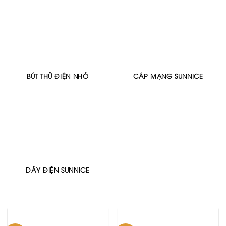
BÚT THỬ ĐIỆN NHỎ
CÁP MẠNG SUNNICE
DÂY ĐIỆN SUNNICE