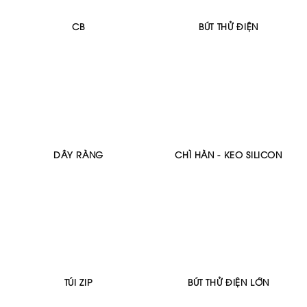
CB
BÚT THỬ ĐIỆN
DÂY RÀNG
CHÌ HÀN - KEO SILICON
TÚI ZIP
BÚT THỬ ĐIỆN LỚN