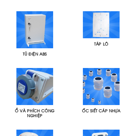
TÁP LÔ
TỦ ĐIỆN ABS
Ổ VÀ PHÍCH CÔNG
ỐC SIẾT CÁP NHỰA
NGHIỆP