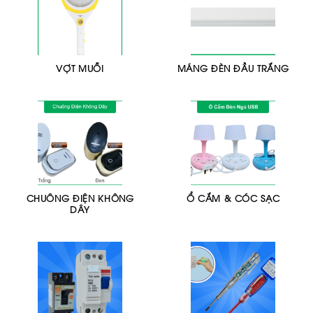
VỢT MUỖI
MÁNG ĐÈN ĐẦU TRẮNG
CHUÔNG ĐIỆN KHÔNG
Ổ CẮM & CÓC SẠC
DÂY