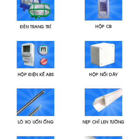
HỘP CB
ĐÈN TRANG TRÍ
HỘP ĐIỆN KẾ ABS
HỘP NỐI DÂY
LÒ XO UỐN ỐNG
NẸP CHỈ LEN TƯỜNG