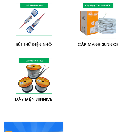
BÚT THỬ ĐIỆN NHỎ
CÁP MẠNG SUNNICE
DÂY ĐIỆN SUNNICE