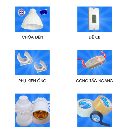
CHÓA ĐÈN
ĐẾ CB
PHỤ KIỆN ỐNG
CÔNG TẮC NGANG