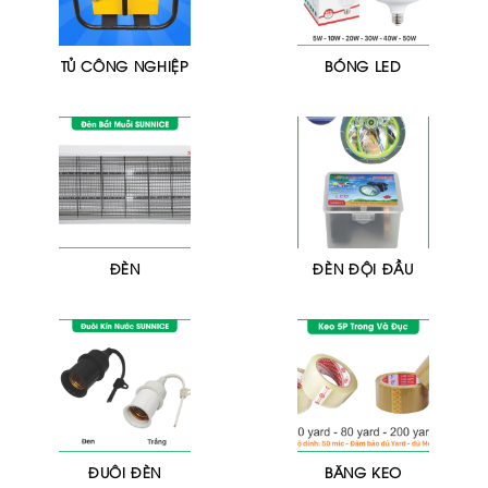
TỦ CÔNG NGHIỆP
BÓNG LED
ĐÈN
ĐÈN ĐỘI ĐẦU
ĐUÔI ĐÈN
BĂNG KEO