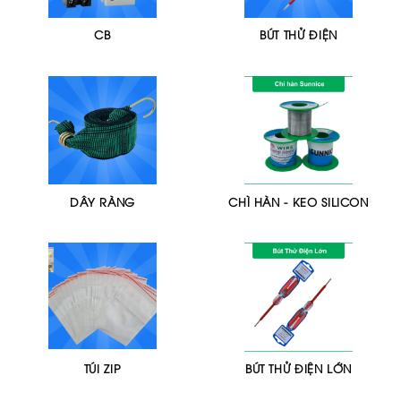
CB
BÚT THỬ ĐIỆN
DÂY RÀNG
CHÌ HÀN - KEO SILICON
TÚI ZIP
BÚT THỬ ĐIỆN LỚN