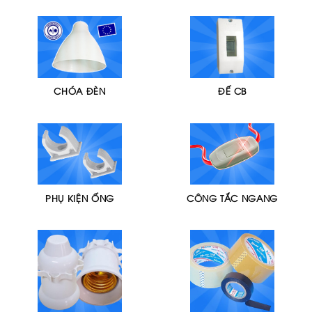
CHÓA ĐÈN
ĐẾ CB
PHỤ KIỆN ỐNG
CÔNG TẮC NGANG