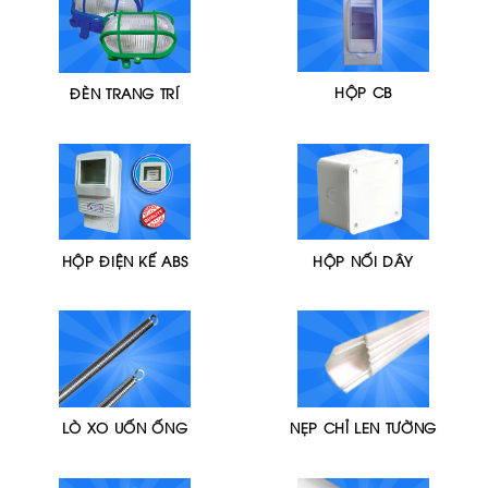
HỘP CB
ĐÈN TRANG TRÍ
HỘP ĐIỆN KẾ ABS
HỘP NỐI DÂY
LÒ XO UỐN ỐNG
NẸP CHỈ LEN TƯỜNG