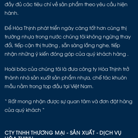
đầy đủ các tiêu chí về sản phẩm theo yêu cầu hiện
hành.
Để Hòa Thịnh phát triển ngày càng tốt hơn cùng thị
trường nhựa trong nước chúng tôi không ngừng thay
đổi, tiếp cận thị trường , sẵn sàng lắng nghe, tiếp
nhận những ý kiến đóng góp của quý khách hàng .
Hoài bão của chúng tôi là đưa công ty Hòa Thịnh trở
thành nhà sản xuất sản phẩm nhựa, chế tác khuôn
mẫu nằm trong top đầu tại Việt Nam.
“ Rất mong nhận được sự quan tâm và đơn đặt hàng
của quý khách “
CTY TNHH THƯƠNG MẠI - SẢN XUẤT - DỊCH VỤ