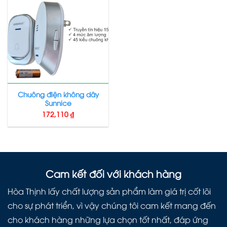
Chuông điện không dây
Sunnice
172,110
₫
Cam kết đối với khách hàng
Hòa Thịnh lấy chất lượng sản phẩm làm giá trị cốt lõi
cho sự phát triển, vì vậy chúng tôi cam kết mang đến
cho khách hàng những lựa chọn tốt nhất, đáp ứng