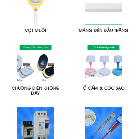
VỢT MUỖI
MÁNG ĐÈN ĐẦU TRẮNG
CHUÔNG ĐIỆN KHÔNG
Ổ CẮM & CÓC SẠC
DÂY