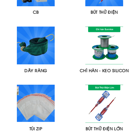
CB
BÚT THỬ ĐIỆN
DÂY RÀNG
CHÌ HÀN - KEO SILICON
TÚI ZIP
BÚT THỬ ĐIỆN LỚN