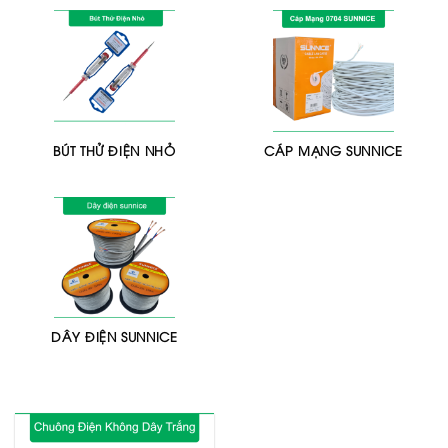
BÚT THỬ ĐIỆN NHỎ
CÁP MẠNG SUNNICE
DÂY ĐIỆN SUNNICE