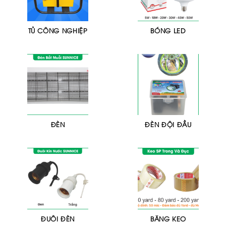
TỦ CÔNG NGHIỆP
BÓNG LED
ĐÈN
ĐÈN ĐỘI ĐẦU
ĐUÔI ĐÈN
BĂNG KEO