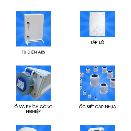
TÁP LÔ
TỦ ĐIỆN ABS
Ổ VÀ PHÍCH CÔNG
ỐC SIẾT CÁP NHỰA
NGHIỆP