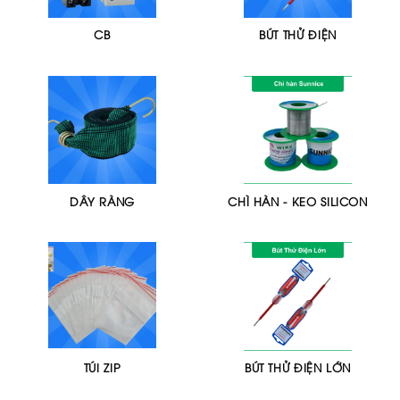
CB
BÚT THỬ ĐIỆN
DÂY RÀNG
CHÌ HÀN - KEO SILICON
TÚI ZIP
BÚT THỬ ĐIỆN LỚN