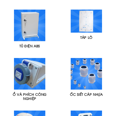
TÁP LÔ
TỦ ĐIỆN ABS
Ổ VÀ PHÍCH CÔNG
ỐC SIẾT CÁP NHỰA
NGHIỆP