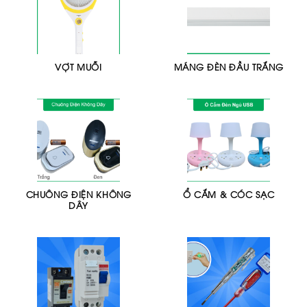
VỢT MUỖI
MÁNG ĐÈN ĐẦU TRẮNG
CHUÔNG ĐIỆN KHÔNG
Ổ CẮM & CÓC SẠC
DÂY