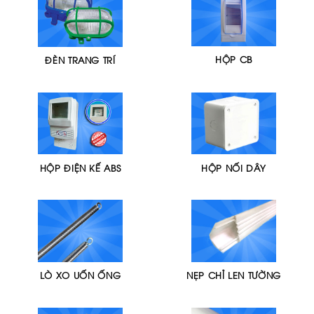
HỘP CB
ĐÈN TRANG TRÍ
HỘP ĐIỆN KẾ ABS
HỘP NỐI DÂY
LÒ XO UỐN ỐNG
NẸP CHỈ LEN TƯỜNG