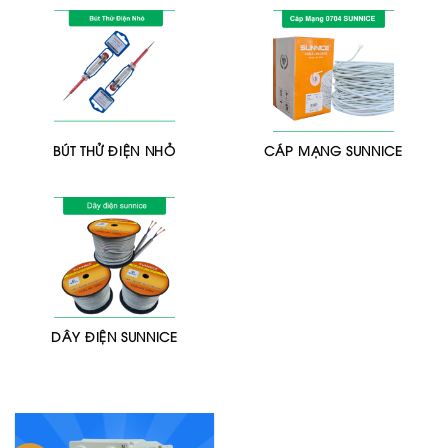
BÚT THỬ ĐIỆN NHỎ
CÁP MẠNG SUNNICE
DÂY ĐIỆN SUNNICE