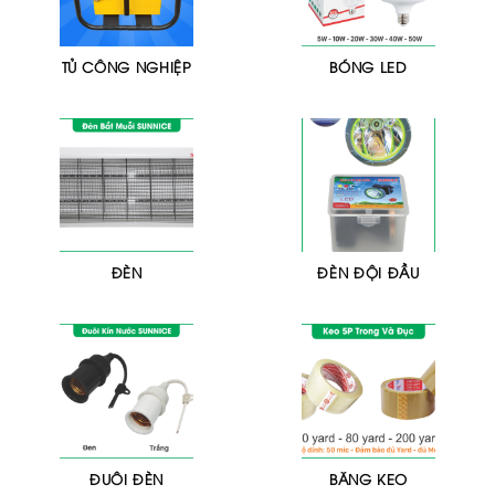
TỦ CÔNG NGHIỆP
BÓNG LED
ĐÈN
ĐÈN ĐỘI ĐẦU
ĐUÔI ĐÈN
BĂNG KEO