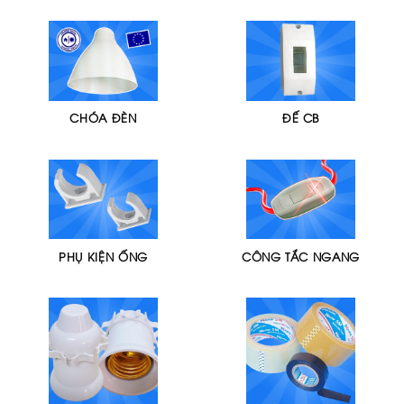
CHÓA ĐÈN
ĐẾ CB
PHỤ KIỆN ỐNG
CÔNG TẮC NGANG