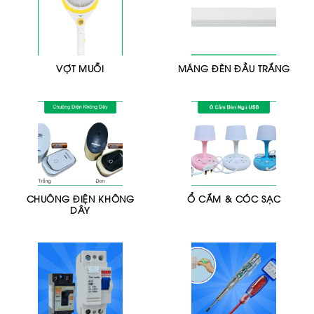
VỢT MUỖI
MÁNG ĐÈN ĐẦU TRẮNG
CHUÔNG ĐIỆN KHÔNG
Ổ CẮM & CÓC SẠC
DÂY