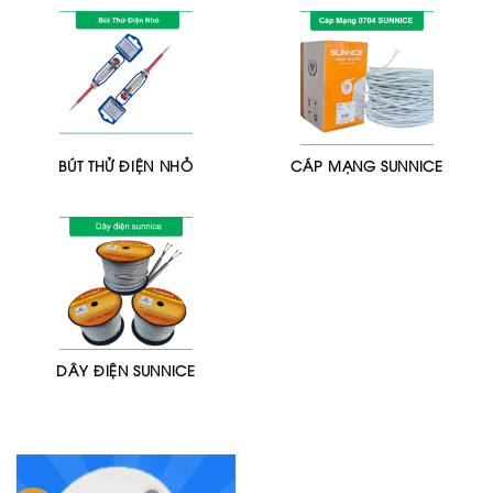
BÚT THỬ ĐIỆN NHỎ
CÁP MẠNG SUNNICE
DÂY ĐIỆN SUNNICE