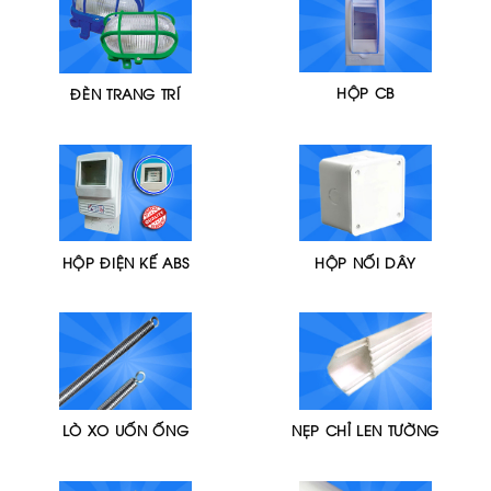
HỘP CB
ĐÈN TRANG TRÍ
HỘP ĐIỆN KẾ ABS
HỘP NỐI DÂY
LÒ XO UỐN ỐNG
NẸP CHỈ LEN TƯỜNG