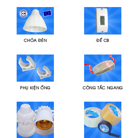
CHÓA ĐÈN
ĐẾ CB
PHỤ KIỆN ỐNG
CÔNG TẮC NGANG