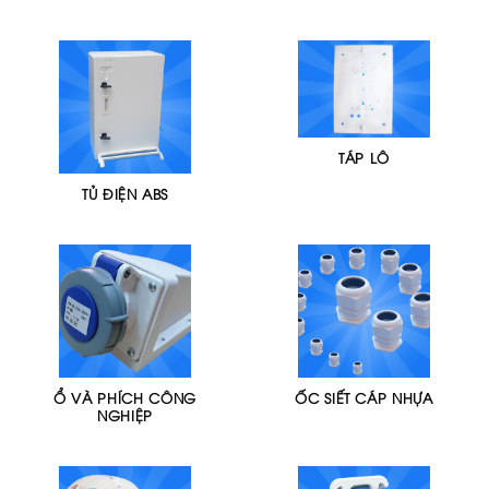
TÁP LÔ
TỦ ĐIỆN ABS
Ổ VÀ PHÍCH CÔNG
ỐC SIẾT CÁP NHỰA
NGHIỆP