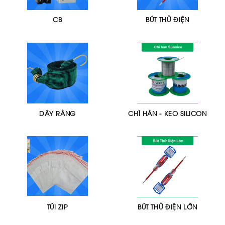
CB
BÚT THỬ ĐIỆN
DÂY RÀNG
CHÌ HÀN - KEO SILICON
TÚI ZIP
BÚT THỬ ĐIỆN LỚN