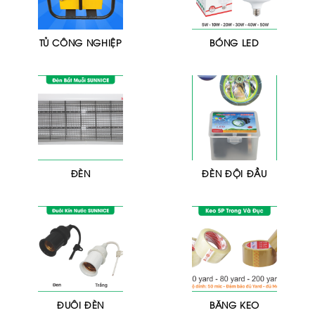
TỦ CÔNG NGHIỆP
BÓNG LED
ĐÈN
ĐÈN ĐỘI ĐẦU
ĐUÔI ĐÈN
BĂNG KEO