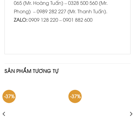
065 (Mr. Hoàng Tuấn) – 0328 500 560 (Mr.
Phong) – 0989 282 227 (Mr. Thanh Tuấn).
ZALO:
0909 128 220 – 0901 882 600
SẢN PHẨM TƯƠNG TỰ
-37%
-37%