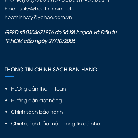
Email: sales@hoathinhvn.net -
hoathinhcty@yahoo.com.vn
GPKD số 0304671916 do Sở Kế hoạch và Đầu tư
TP.HCM cấp ngày 27/10/2006
THÔNG TIN CHÍNH SÁCH BÁN HÀNG
Hướng dẫn thanh toán
Hướng dẫn đặt hàng
Chính sách bảo hành
Chính sách bảo mật thông tin cá nhân