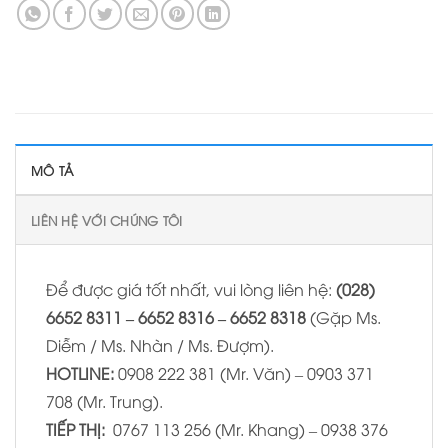
MÔ TẢ
LIÊN HỆ VỚI CHÚNG TÔI
Để được giá tốt nhất, vui lòng liên hệ:
(028)
6652 8311 – 6652 8316 – 6652 8318
(Gặp Ms.
Diễm / Ms. Nhàn / Ms. Đượm).
HOTLINE:
0908 222 381 (Mr. Văn) – 0903 371
708 (Mr. Trung).
TIẾP THỊ:
0767 113 256 (Mr. Khang) – 0938 376