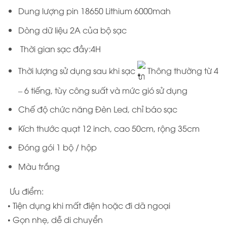
Dung lượng pin 18650 Lithium 6000mah
Dòng dữ liệu 2A của bộ sạc
Thời gian sạc đầy:4H
Thời lượng sử dụng sau khi sạc
Thông thường từ 4
– 6 tiếng, tùy công suất và mức gió sử dụng
Chế độ chức năng Đèn Led, chỉ báo sạc
Kích thước quạt 12 inch, cao 50cm, rộng 35cm
Đóng gói 1 bộ / hộp
Màu trắng
Ưu điểm:
• Tiện dụng khi mất điện hoặc đi dã ngoại
• Gọn nhẹ, dễ di chuyển