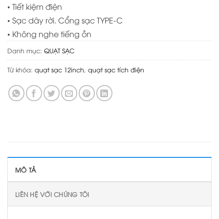
• Tiết kiệm điện
• Sạc dây rời. Cổng sạc TYPE-C
• Không nghe tiếng ồn
Danh mục:
QUẠT SẠC
Từ khóa:
quạt sạc 12inch
,
quạt sạc tích điện
MÔ TẢ
LIÊN HỆ VỚI CHÚNG TÔI