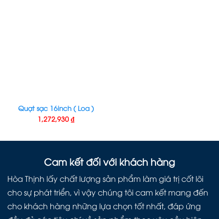
Quạt sạc 16inch ( Loa )
1,272,930
₫
Cam kết đối với khách hàng
Hòa Thịnh lấy chất lượng sản phẩm làm giá trị cốt lõi
cho sự phát triển, vì vậy chúng tôi cam kết mang đến
cho khách hàng những lựa chọn tốt nhất, đáp ứng