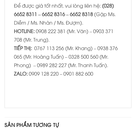
Để được giá tốt nhất, vui lòng liên hệ:
(028)
6652 8311 – 6652 8316 – 6652 8318
(Gặp Ms.
Diễm / Ms. Nhàn / Ms. Đượm).
HOTLINE:
0908 222 381 (Mr. Văn) – 0903 371
708 (Mr. Trung).
TIẾP THỊ:
0767 113 256 (Mr. Khang) – 0938 376
065 (Mr. Hoàng Tuấn) – 0328 500 560 (Mr.
Phong) – 0989 282 227 (Mr. Thanh Tuấn).
ZALO:
0909 128 220 – 0901 882 600
SẢN PHẨM TƯƠNG TỰ