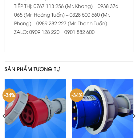
TIẾP THỊ: 0767 113 256 (Mr. Khang) – 0938 376
065 (Mr. Hoàng Tuấn) – 0328 500 560 (Mr.
Phong) – 0989 282 227 (Mr. Thanh Tuấn).
ZALO: 0909 128 220 – 0901 882 600
SẢN PHẨM TƯƠNG TỰ
-34%
-34%