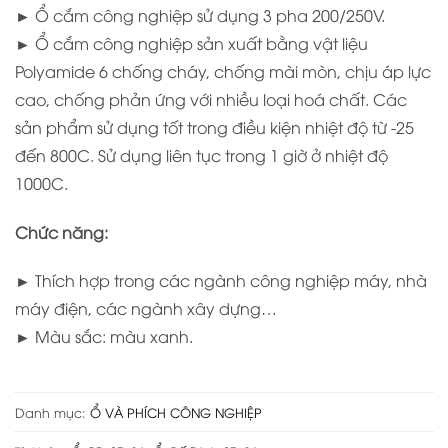
► Ổ cắm công nghiệp sử dụng 3 pha 200/250V.
► Ổ cắm công nghiệp sản xuất bằng vật liệu
Polyamide 6 chống cháy, chống mài mòn, chịu áp lực
cao, chống phản ứng với nhiều loại hoá chất. Các
sản phẩm sử dụng tốt trong điều kiện nhiệt độ từ -25
đến 800C. Sử dụng liên tục trong 1 giờ ở nhiệt độ
1000C.
Chức năng:
► Thích hợp trong các ngành công nghiệp máy, nhà
máy điện, các ngành xây dựng…
► Màu sắc: màu xanh.
Danh mục:
Ổ VÀ PHÍCH CÔNG NGHIỆP