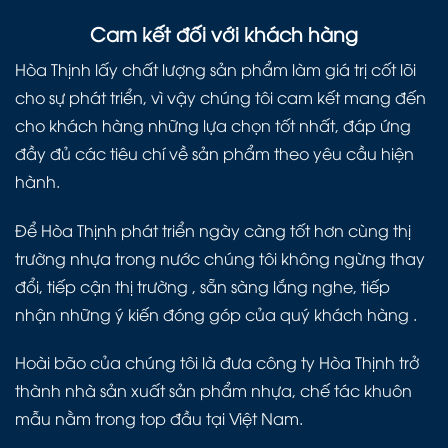
Cam kết đối với khách hàng
Hòa Thịnh lấy chất lượng sản phẩm làm giá trị cốt lõi
cho sự phát triển, vì vậy chúng tôi cam kết mang đến
cho khách hàng những lựa chọn tốt nhất, đáp ứng
đầy đủ các tiêu chí về sản phẩm theo yêu cầu hiện
hành.
Để Hòa Thịnh phát triển ngày càng tốt hơn cùng thị
trường nhựa trong nước chúng tôi không ngừng thay
đổi, tiếp cận thị trường , sẵn sàng lắng nghe, tiếp
nhận những ý kiến đóng góp của quý khách hàng .
Hoài bão của chúng tôi là đưa công ty Hòa Thịnh trở
thành nhà sản xuất sản phẩm nhựa, chế tác khuôn
mẫu nằm trong top đầu tại Việt Nam.