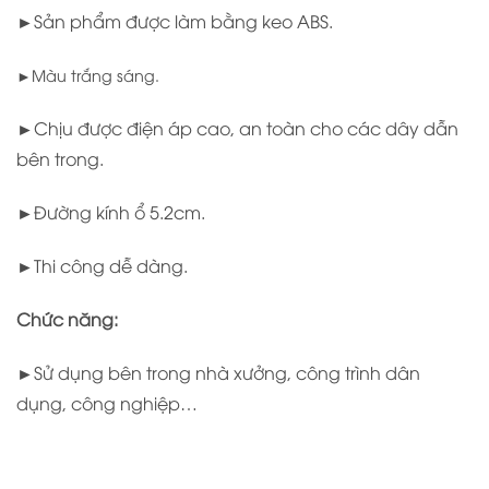
►Sản phẩm được làm bằng keo ABS.
►Màu trắng sáng.
►Chịu được điện áp cao, an toàn cho các dây dẫn
bên trong.
►Đường kính ổ 5.2cm.
►Thi công dễ dàng.
Chức năng:
►Sử dụng bên trong nhà xưởng, công trình dân
dụng, công nghiệp…