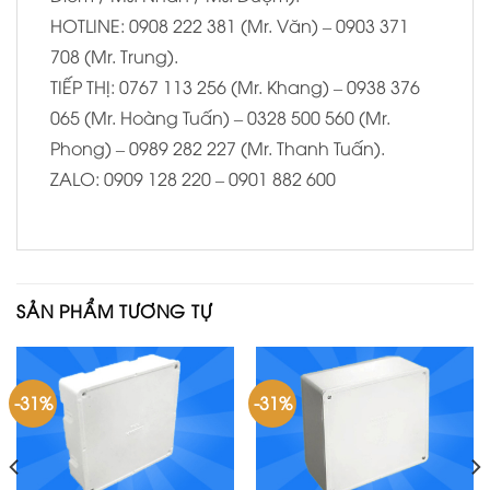
HOTLINE: 0908 222 381 (Mr. Văn) – 0903 371
708 (Mr. Trung).
TIẾP THỊ: 0767 113 256 (Mr. Khang) – 0938 376
065 (Mr. Hoàng Tuấn) – 0328 500 560 (Mr.
Phong) – 0989 282 227 (Mr. Thanh Tuấn).
ZALO: 0909 128 220 – 0901 882 600
SẢN PHẨM TƯƠNG TỰ
-31%
-31%