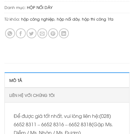
Danh mục:
HỘP NỐI DÂY
Từ khóa:
hộp công nghiệp
,
hộp nối dây
,
hộp thi công 1fa
MÔ TẢ
LIÊN HỆ VỚI CHÚNG TÔI
Để được giá tốt nhất, vui lòng liên hệ:(028)
6652 8311 – 6652 8316 – 6652 8318(Gặp Ms.
Diễm / Ms. Nhàn / Ms. Đượm).