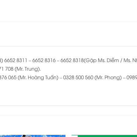
028) 6652 8311 – 6652 8316 – 6652 8318(Gặp Ms. Diễm / Ms. 
1 708 (Mr. Trung).
 376 065 (Mr. Hoàng Tuấn) – 0328 500 560 (Mr. Phong) – 098