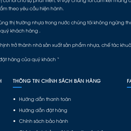
hẩm theo yêu cầu hiện hành.
ng thị trường nhựa trong nước chúng tôi không ngừng thay 
 quý khách hàng .
Thịnh trở thành nhà sản xuất sản phẩm nhựa, chế tác khu
đặt hàng của quý khách “
H
THÔNG TIN CHÍNH SÁCH BÁN HÀNG
F
Hướng dẫn thanh toán
Hướng dẫn đặt hàng
Chính sách bảo hành