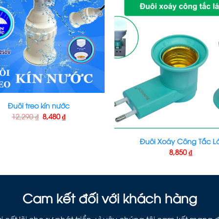
Đuôi treo kín nước
12,290
₫
8,480
₫
Đuôi Xoáy Công Tắc L
8,850
₫
Cam kết đối với khách hàng
ị cốt lõi cho sự phát triển, vì vậy chúng tôi cam kết man