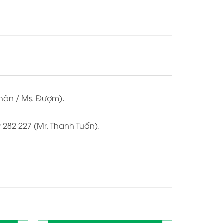
Nhàn / Ms. Đượm).
9 282 227 (Mr. Thanh Tuấn).