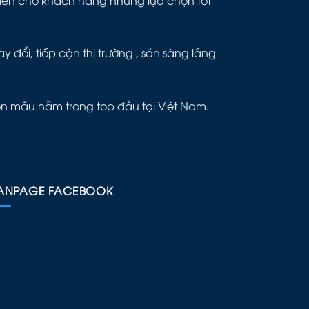
đổi, tiếp cận thị trường , sẵn sàng lắng
ôn mẫu nằm trong top đầu tại Việt Nam.
ANPAGE FACEBOOK