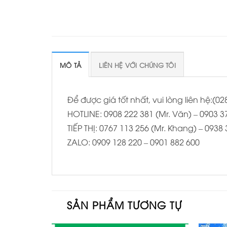
MÔ TẢ
LIÊN HỆ VỚI CHÚNG TÔI
Để được giá tốt nhất, vui lòng liên hệ:(
HOTLINE: 0908 222 381 (Mr. Văn) – 0903 37
TIẾP THỊ: 0767 113 256 (Mr. Khang) – 0938
ZALO: 0909 128 220 – 0901 882 600
SẢN PHẨM TƯƠNG TỰ