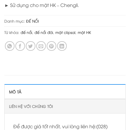
►
Sử dụng cho mặt HK – Chengli.
Danh mục:
ĐẾ NỔI
Từ khóa:
đế nổi
,
đế nổi đôi
,
mặt clipsal
,
mặt HK
MÔ TẢ
LIÊN HỆ VỚI CHÚNG TÔI
Để được giá tốt nhất, vui lòng liên hệ:(028)