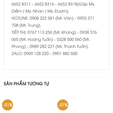
6652 8311 – 6652 8316 – 6652 8318(Gặp Ms.
Diễm / Ms. Nhàn / Ms. Đượm).
HOTLINE: 0908 222 381 (Mr. Văn) – 0903 371
708 (Mr. Trung).
TIẾP THỊ: 0767 113 256 (Mr. Khang) – 0938 376
065 (Mr. Hoàng Tuấn) – 0328 500 560 (Mr.
Phong) – 0989 282 227 (Mr. Thanh Tuấn).
ZALO: 0909 128 220 – 0901 882 600
SẢN PHẨM TƯƠNG TỰ
-31%
-31%