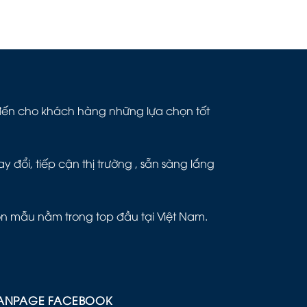
g đến cho khách hàng những lựa chọn tốt
đổi, tiếp cận thị trường , sẵn sàng lắng
ôn mẫu nằm trong top đầu tại Việt Nam.
ANPAGE FACEBOOK