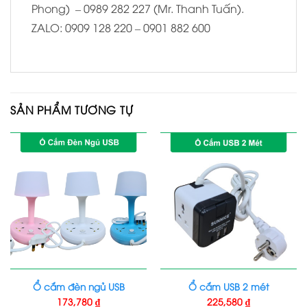
Phong) – 0989 282 227 (Mr. Thanh Tuấn).
ZALO: 0909 128 220 – 0901 882 600
SẢN PHẨM TƯƠNG TỰ
Ổ cắm đèn ngủ USB
Ổ cắm USB 2 mét
173,780
₫
225,580
₫