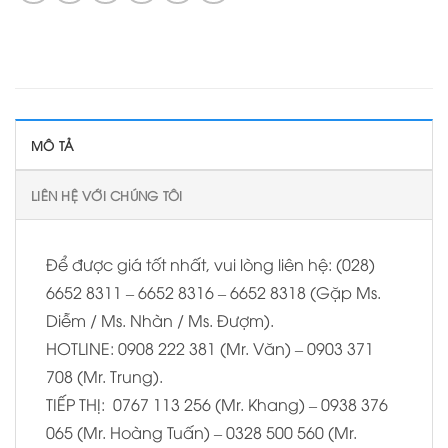
MÔ TẢ
LIÊN HỆ VỚI CHÚNG TÔI
Để được giá tốt nhất, vui lòng liên hệ: (028)
6652 8311 – 6652 8316 – 6652 8318 (Gặp Ms.
Diễm / Ms. Nhàn / Ms. Đượm).
HOTLINE: 0908 222 381 (Mr. Văn) – 0903 371
708 (Mr. Trung).
TIẾP THỊ: 0767 113 256 (Mr. Khang) – 0938 376
065 (Mr. Hoàng Tuấn) – 0328 500 560 (Mr.