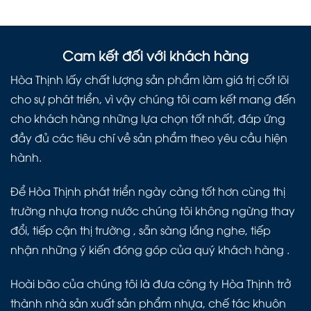
Cam kết đối với khách hàng
Hòa Thịnh lấy chất lượng sản phẩm làm giá trị cốt lõi
cho sự phát triển, vì vậy chúng tôi cam kết mang đến
cho khách hàng những lựa chọn tốt nhất, đáp ứng
đầy đủ các tiêu chí về sản phẩm theo yêu cầu hiện
hành.
Để Hòa Thịnh phát triển ngày càng tốt hơn cùng thị
trường nhựa trong nước chúng tôi không ngừng thay
đổi, tiếp cận thị trường , sẵn sàng lắng nghe, tiếp
nhận những ý kiến đóng góp của quý khách hàng .
Hoài bão của chúng tôi là đưa công ty Hòa Thịnh trở
thành nhà sản xuất sản phẩm nhựa, chế tác khuôn