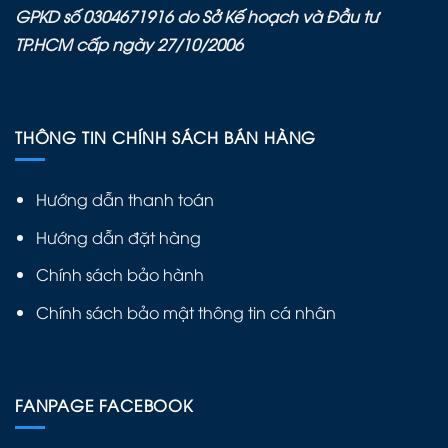
GPKD số 0304671916 do Sở Kế hoạch và Đầu tư
TP.HCM cấp ngày 27/10/2006
THÔNG TIN CHÍNH SÁCH BÁN HÀNG
Hướng dẫn thanh toán
Hướng dẫn đặt hàng
Chính sách bảo hành
Chính sách bảo mật thông tin cá nhân
FANPAGE FACEBOOK