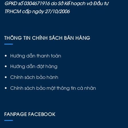
GPKD số 0304671916 do Sở Kế hoạch và Đầu tư
TP.HCM cấp ngày 27/10/2006
THÔNG TIN CHÍNH SÁCH BÁN HÀNG
Hướng dẫn thanh toán
Hướng dẫn đặt hàng
Chính sách bảo hành
Chính sách bảo mật thông tin cá nhân
FANPAGE FACEBOOK