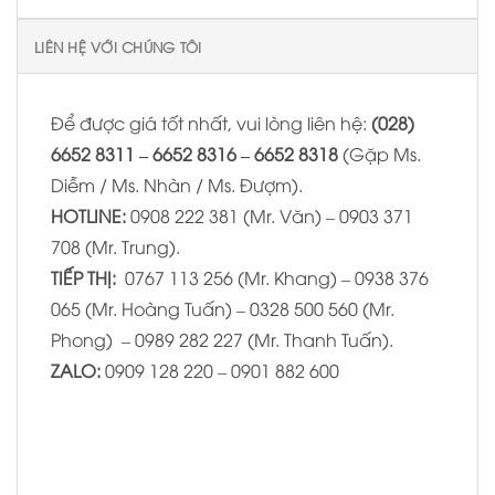
LIÊN HỆ VỚI CHÚNG TÔI
Để được giá tốt nhất, vui lòng liên hệ:
(028)
6652 8311 – 6652 8316 – 6652 8318
(Gặp Ms.
Diễm / Ms. Nhàn / Ms. Đượm).
HOTLINE:
0908 222 381 (Mr. Văn) – 0903 371
708 (Mr. Trung).
TIẾP THỊ:
0767 113 256 (Mr. Khang) – 0938 376
065 (Mr. Hoàng Tuấn) – 0328 500 560 (Mr.
Phong) – 0989 282 227 (Mr. Thanh Tuấn).
ZALO:
0909 128 220 – 0901 882 600