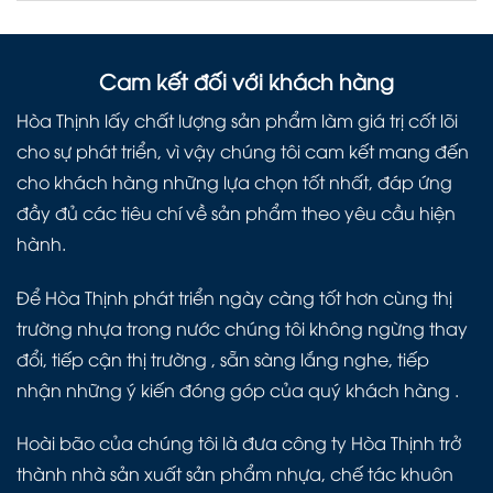
Cam kết đối với khách hàng
Hòa Thịnh lấy chất lượng sản phẩm làm giá trị cốt lõi
cho sự phát triển, vì vậy chúng tôi cam kết mang đến
cho khách hàng những lựa chọn tốt nhất, đáp ứng
đầy đủ các tiêu chí về sản phẩm theo yêu cầu hiện
hành.
Để Hòa Thịnh phát triển ngày càng tốt hơn cùng thị
trường nhựa trong nước chúng tôi không ngừng thay
đổi, tiếp cận thị trường , sẵn sàng lắng nghe, tiếp
nhận những ý kiến đóng góp của quý khách hàng .
Hoài bão của chúng tôi là đưa công ty Hòa Thịnh trở
thành nhà sản xuất sản phẩm nhựa, chế tác khuôn