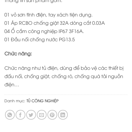
01 vỏ sơn tĩnh điện, tay xách tiện dụng.
01 Áp RCBO chống giật 32A dòng cắt 0.03A
04 Ổ cắm công nghiệp IP67 3F16A.
01 Đầu nối chống nước PG13.5
Chức năng:
Chức năng như tủ điện, dùng để bảo vệ các thiết bị
đấu nối, chống giật, chống rò, chống quá tải nguồn
điện…
Danh mục:
TỦ CÔNG NGHIỆP