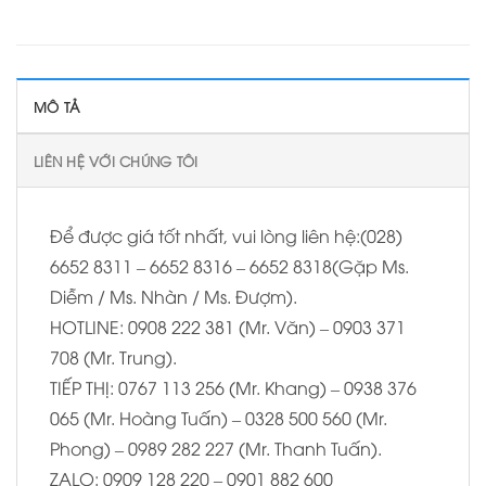
MÔ TẢ
LIÊN HỆ VỚI CHÚNG TÔI
Để được giá tốt nhất, vui lòng liên hệ:(028)
6652 8311 – 6652 8316 – 6652 8318(Gặp Ms.
Diễm / Ms. Nhàn / Ms. Đượm).
HOTLINE: 0908 222 381 (Mr. Văn) – 0903 371
708 (Mr. Trung).
TIẾP THỊ: 0767 113 256 (Mr. Khang) – 0938 376
065 (Mr. Hoàng Tuấn) – 0328 500 560 (Mr.
Phong) – 0989 282 227 (Mr. Thanh Tuấn).
ZALO: 0909 128 220 – 0901 882 600