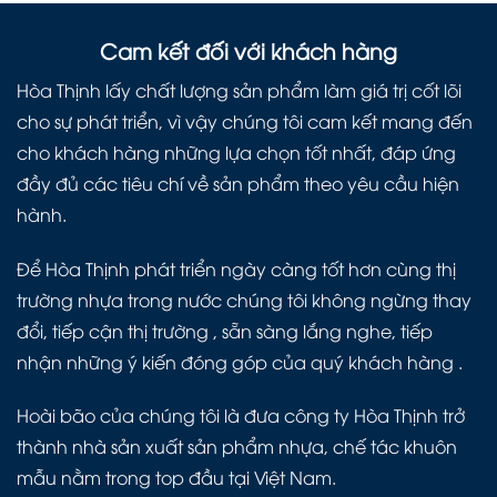
Cam kết đối với khách hàng
Hòa Thịnh lấy chất lượng sản phẩm làm giá trị cốt lõi
cho sự phát triển, vì vậy chúng tôi cam kết mang đến
cho khách hàng những lựa chọn tốt nhất, đáp ứng
đầy đủ các tiêu chí về sản phẩm theo yêu cầu hiện
hành.
Để Hòa Thịnh phát triển ngày càng tốt hơn cùng thị
trường nhựa trong nước chúng tôi không ngừng thay
đổi, tiếp cận thị trường , sẵn sàng lắng nghe, tiếp
nhận những ý kiến đóng góp của quý khách hàng .
Hoài bão của chúng tôi là đưa công ty Hòa Thịnh trở
thành nhà sản xuất sản phẩm nhựa, chế tác khuôn
mẫu nằm trong top đầu tại Việt Nam.