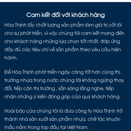
Cam kết đối với khách hàng
Hòa Thịnh lấy chất lượng sản phẩm làm giá trị cốt lõi
cho sự phát triển, vì vậy chúng tôi cam kết mang đến
cho khách hàng những lựa chọn tốt nhất, đáp ứng
đầy đủ các tiêu chí về sản phẩm theo yêu cầu hiện
hành.
Để Hòa Thịnh phát triển ngày càng tốt hơn cùng thị
trường nhựa trong nước chúng tôi không ngừng thay
đổi, tiếp cận thị trường , sẵn sàng lắng nghe, tiếp
nhận những ý kiến đóng góp của quý khách hàng .
Hoài bão của chúng tôi là đưa công ty Hòa Thịnh trở
thành nhà sản xuất sản phẩm nhựa, chế tác khuôn
mẫu nằm trong top đầu tại Việt Nam.