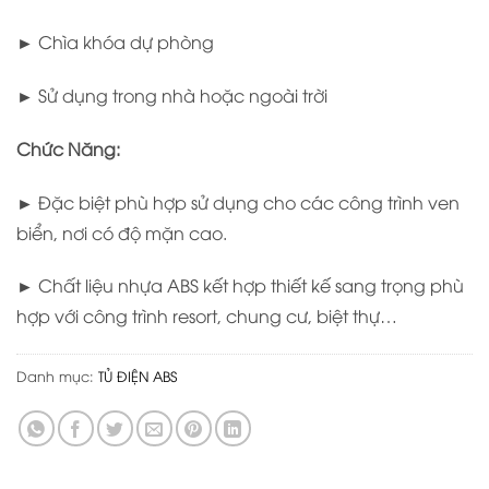
► Chìa khóa dự phòng
► Sử dụng trong nhà hoặc ngoài trời
Chức Năng:
► Đặc biệt phù hợp sử dụng cho các công trình ven
biển, nơi có độ mặn cao.
► Chất liệu nhựa ABS kết hợp thiết kế sang trọng phù
hợp với công trình resort, chung cư, biệt thự…
Danh mục:
TỦ ĐIỆN ABS