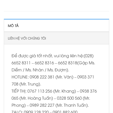
MÔ TẢ
LIÊN HỆ VỚI CHÚNG TÔI
Để được giá tốt nhất, vui lòng liên hệ:(028)
6652 8311 – 6652 8316 – 6652 8318(Gặp Ms.
Diễm / Ms. Nhàn / Ms. Đượm).
HOTLINE: 0908 222 381 (Mr. Văn) – 0903 371
708 (Mr. Trung).
TIẾP THỊ: 0767 113 256 (Mr. Khang) – 0938 376
065 (Mr. Hoàng Tuấn) – 0328 500 560 (Mr.
Phong) – 0989 282 227 (Mr. Thanh Tuấn).
ZALO: 0909 128 220 – 0901 882 600