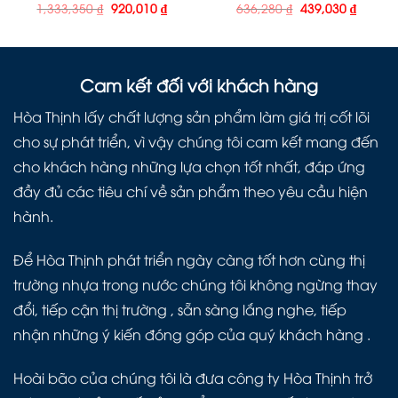
1,333,350
₫
920,010
₫
636,280
₫
439,030
₫
Cam kết đối với khách hàng
Hòa Thịnh lấy chất lượng sản phẩm làm giá trị cốt lõi
cho sự phát triển, vì vậy chúng tôi cam kết mang đến
cho khách hàng những lựa chọn tốt nhất, đáp ứng
đầy đủ các tiêu chí về sản phẩm theo yêu cầu hiện
hành.
Để Hòa Thịnh phát triển ngày càng tốt hơn cùng thị
trường nhựa trong nước chúng tôi không ngừng thay
đổi, tiếp cận thị trường , sẵn sàng lắng nghe, tiếp
nhận những ý kiến đóng góp của quý khách hàng .
Hoài bão của chúng tôi là đưa công ty Hòa Thịnh trở