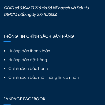
GPKD số 0304671916 do Sở Kế hoạch và Đầu tư
TP.HCM cấp ngày 27/10/2006
THÔNG TIN CHÍNH SÁCH BÁN HÀNG
Hướng dẫn thanh toán
Hướng dẫn đặt hàng
Chính sách bảo hành
Chính sách bảo mật thông tin cá nhân
FANPAGE FACEBOOK