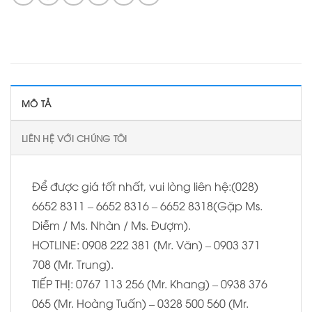
MÔ TẢ
LIÊN HỆ VỚI CHÚNG TÔI
Để được giá tốt nhất, vui lòng liên hệ:(028)
6652 8311 – 6652 8316 – 6652 8318(Gặp Ms.
Diễm / Ms. Nhàn / Ms. Đượm).
HOTLINE: 0908 222 381 (Mr. Văn) – 0903 371
708 (Mr. Trung).
TIẾP THỊ: 0767 113 256 (Mr. Khang) – 0938 376
065 (Mr. Hoàng Tuấn) – 0328 500 560 (Mr.