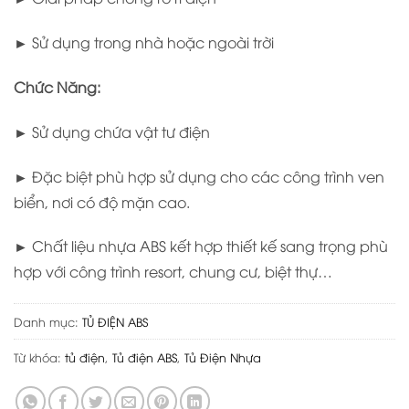
► Sử dụng trong nhà hoặc ngoài trời
Chức Năng:
► Sử dụng chứa vật tư điện
► Đặc biệt phù hợp sử dụng cho các công trình ven
biển, nơi có độ mặn cao.
► Chất liệu nhựa ABS kết hợp thiết kế sang trọng phù
hợp với công trình resort, chung cư, biệt thự…
Danh mục:
TỦ ĐIỆN ABS
Từ khóa:
tủ điện
,
Tủ điện ABS
,
Tủ Điện Nhựa