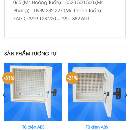
065 (Mr. Hoàng Tuấn) – 0328 500 560 (Mr.
Phong) – 0989 282 227 (Mr. Thanh Tuấn).
ZALO: 0909 128 220 – 0901 882 600
SẢN PHẨM TƯƠNG TỰ
-31%
-31%
Tủ điện ABS
Tủ điện ABS