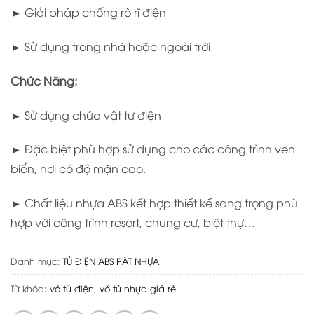
► Giải pháp chống rò rĩ điện
► Sử dụng trong nhà hoặc ngoài trời
Chức Năng:
► Sử dụng chứa vật tư điện
► Đặc biệt phù hợp sử dụng cho các công trình ven
biển, nơi có độ mặn cao.
► Chất liệu nhựa ABS kết hợp thiết kế sang trọng phù
hợp với công trình resort, chung cư, biệt thự…
Danh mục:
TỦ ĐIỆN ABS PÁT NHỰA
Từ khóa:
vỏ tủ điện
,
vỏ tủ nhựa giá rẻ