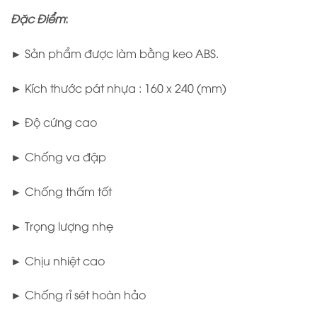
Đặc Điểm
:
► Sản phẩm được làm bằng keo ABS.
► Kích thước pát nhựa : 160 x 240 (mm)
► Độ cứng cao
► Chống va đập
► Chống thấm tốt
► Trọng lượng nhẹ
► Chịu nhiệt cao
► Chống rỉ sét hoàn hảo