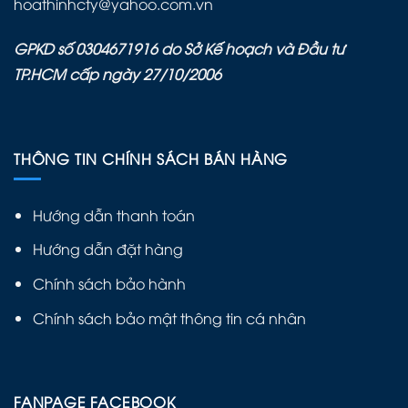
hoathinhcty@yahoo.com.vn
GPKD số 0304671916 do Sở Kế hoạch và Đầu tư
TP.HCM cấp ngày 27/10/2006
THÔNG TIN CHÍNH SÁCH BÁN HÀNG
Hướng dẫn thanh toán
Hướng dẫn đặt hàng
Chính sách bảo hành
Chính sách bảo mật thông tin cá nhân
FANPAGE FACEBOOK