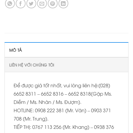
MÔ TẢ
LIÊN HỆ VỚI CHÚNG TÔI
Để được giá tốt nhất, vui lòng liên hệ:(028)
6652 8311 – 6652 8316 – 6652 8318(Gặp Ms.
Diễm / Ms. Nhàn / Ms. Đượm).
HOTLINE: 0908 222 381 (Mr. Văn) – 0903 371
708 (Mr. Trung).
TIẾP THỊ: 0767 113 256 (Mr. Khang) – 0938 376