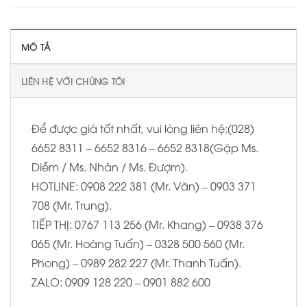
MÔ TẢ
LIÊN HỆ VỚI CHÚNG TÔI
Để được giá tốt nhất, vui lòng liên hệ:(028)
6652 8311 – 6652 8316 – 6652 8318(Gặp Ms.
Diễm / Ms. Nhàn / Ms. Đượm).
HOTLINE: 0908 222 381 (Mr. Văn) – 0903 371
708 (Mr. Trung).
TIẾP THỊ: 0767 113 256 (Mr. Khang) – 0938 376
065 (Mr. Hoàng Tuấn) – 0328 500 560 (Mr.
Phong) – 0989 282 227 (Mr. Thanh Tuấn).
ZALO: 0909 128 220 – 0901 882 600