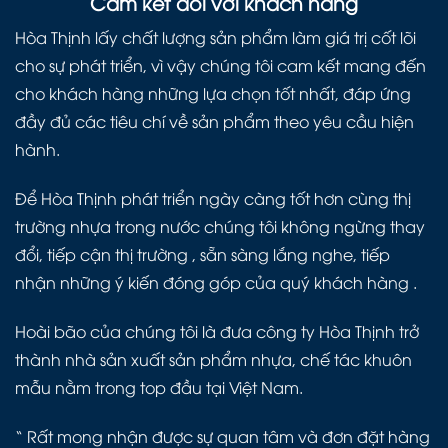
Cam kết đối với khách hàng
Hòa Thịnh lấy chất lượng sản phẩm làm giá trị cốt lõi
cho sự phát triển, vì vậy chúng tôi cam kết mang đến
cho khách hàng những lựa chọn tốt nhất, đáp ứng
đầy đủ các tiêu chí về sản phẩm theo yêu cầu hiện
hành.
Để Hòa Thịnh phát triển ngày càng tốt hơn cùng thị
trường nhựa trong nước chúng tôi không ngừng thay
đổi, tiếp cận thị trường , sẵn sàng lắng nghe, tiếp
nhận những ý kiến đóng góp của quý khách hàng .
Hoài bão của chúng tôi là đưa công ty Hòa Thịnh trở
thành nhà sản xuất sản phẩm nhựa, chế tác khuôn
mẫu nằm trong top đầu tại Việt Nam.
“ Rất mong nhận được sự quan tâm và đơn đặt hàng